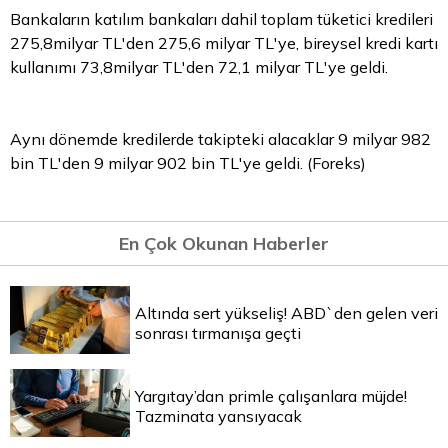
Bankaların katılım bankaları dahil toplam tüketici kredileri
275,8milyar TL'den 275,6 milyar TL'ye, bireysel kredi kartı
kullanımı 73,8milyar TL'den 72,1 milyar TL'ye geldi.
Aynı dönemde kredilerde takipteki alacaklar 9 milyar 982
bin TL'den 9 milyar 902 bin TL'ye geldi. (Foreks)
En Çok Okunan Haberler
Altında sert yükseliş! ABD`den gelen veri
sonrası tırmanışa geçti
Yargıtay’dan primle çalışanlara müjde!
Tazminata yansıyacak