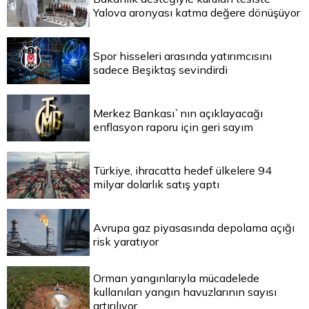
Yalova aronyası katma değere dönüşüyor
Spor hisseleri arasında yatırımcısını
sadece Beşiktaş sevindirdi
Merkez Bankası`nın açıklayacağı
enflasyon raporu için geri sayım
Türkiye, ihracatta hedef ülkelere 94
milyar dolarlık satış yaptı
Avrupa gaz piyasasında depolama açığı
risk yaratıyor
Orman yangınlarıyla mücadelede
kullanılan yangın havuzlarının sayısı
artırılıyor