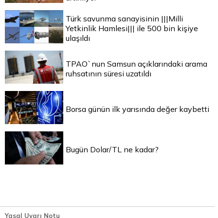
Türk savunma sanayisinin |||Milli
Yetkinlik Hamlesi||| ile 500 bin kişiye
ulaşıldı
TPAO`nun Samsun açıklarındaki arama
ruhsatının süresi uzatıldı
Borsa günün ilk yarısında değer kaybetti
Bugün Dolar/TL ne kadar?
Yasal Uyarı Notu