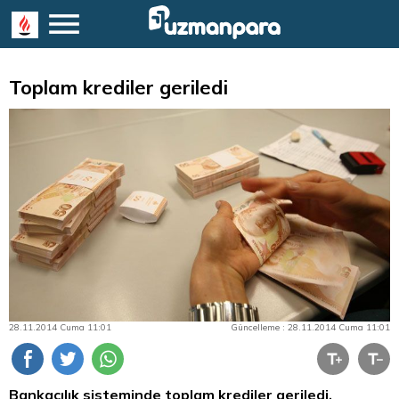
Toplam krediler geriledi
28.11.2014 Cuma 11:01
Güncelleme : 28.11.2014 Cuma 11:01
Bankacılık sisteminde toplam krediler geriledi.