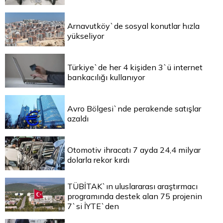
Arnavutköy`de sosyal konutlar hızla
yükseliyor
Türkiye`de her 4 kişiden 3`ü internet
bankacılığı kullanıyor
Avro Bölgesi`nde perakende satışlar
azaldı
Otomotiv ihracatı 7 ayda 24,4 milyar
dolarla rekor kırdı
TÜBİTAK`ın uluslararası araştırmacı
programında destek alan 75 projenin
7`si İYTE`den