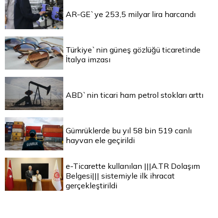
AR-GE`ye 253,5 milyar lira harcandı
Türkiye`nin güneş gözlüğü ticaretinde
İtalya imzası
ABD`nin ticari ham petrol stokları arttı
Gümrüklerde bu yıl 58 bin 519 canlı
hayvan ele geçirildi
e-Ticarette kullanılan |||A.TR Dolaşım
Belgesi||| sistemiyle ilk ihracat
gerçekleştirildi