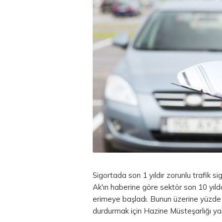
Sigortada son 1 yıldır zorunlu trafik
Ak'ın haberine göre sektör son 10 yıld
erimeye başladı. Bunun üzerine yüzde
durdurmak için Hazine Müsteşarlığı ya