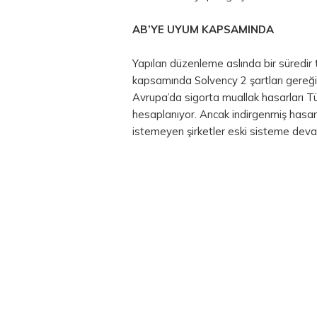
AB’YE
UYUM
KAPSAMINDA
Yapılan düzenleme aslında bir süredir t
kapsamında Solvency 2 şartları gereği 
Avrupa’da sigorta muallak hasarları T
hesaplanıyor. Ancak indirgenmiş hasar 
istemeyen şirketler eski sisteme deva