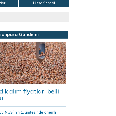
adar
Hisse Senedi
manpara Gündemi
dık alım fiyatları belli
u!
yu NGS`nin 1. ünitesinde önemli