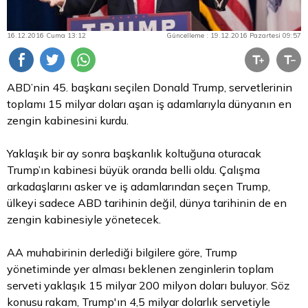
16.12.2016 Cuma 13:12
Güncelleme : 19.12.2016 Pazartesi 09:57
ABD’nin 45. başkanı seçilen Donald Trump, servetlerinin
toplamı 15 milyar doları aşan iş adamlarıyla dünyanın en
zengin kabinesini kurdu.
Yaklaşık bir ay sonra başkanlık koltuğuna oturacak
Trump’ın kabinesi büyük oranda belli oldu. Çalışma
arkadaşlarını asker ve iş adamlarından seçen Trump,
ülkeyi sadece ABD tarihinin değil, dünya tarihinin de en
zengin kabinesiyle yönetecek.
AA muhabirinin derlediği bilgilere göre, Trump
yönetiminde yer alması beklenen zenginlerin toplam
serveti yaklaşık 15 milyar 200 milyon doları buluyor. Söz
konusu rakam, Trump'ın 4,5 milyar dolarlık servetiyle