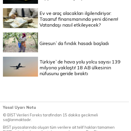
Ev ve araç alacakları ilgilendiriyor:
Tasarruf finansmanında yeni dönem!
Vatandaşı nasıl etkileyecek?
Giresun`da fındık hasadı başladı
Türkiye`de hava yolu yolcu sayısı 139
milyona yaklaştı! 18 AB ülkesinin
nüfusunu geride bıraktı
Yasal Uyarı Notu
© BİST Verileri Foreks tarafından 15 dakika gecikmeli
sağlanmaktadır.
BIST piyasalarında oluşan tüm verilere ait telif hakları tamamen