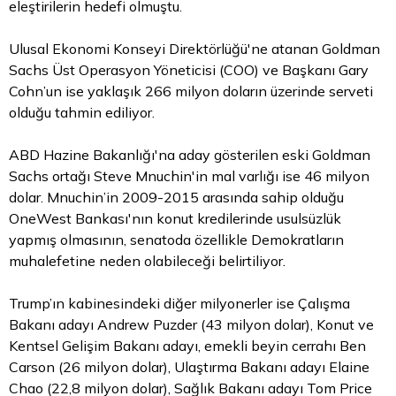
eleştirilerin hedefi olmuştu.
Ulusal Ekonomi Konseyi Direktörlüğü'ne atanan Goldman
Sachs Üst Operasyon Yöneticisi (COO) ve Başkanı Gary
Cohn’un ise yaklaşık 266 milyon doların üzerinde serveti
olduğu tahmin ediliyor.
ABD Hazine Bakanlığı'na aday gösterilen eski Goldman
Sachs ortağı Steve Mnuchin'in mal varlığı ise 46 milyon
dolar. Mnuchin’in 2009-2015 arasında sahip olduğu
OneWest Bankası'nın konut kredilerinde usulsüzlük
yapmış olmasının, senatoda özellikle Demokratların
muhalefetine neden olabileceği belirtiliyor.
Trump’ın kabinesindeki diğer milyonerler ise Çalışma
Bakanı adayı Andrew Puzder (43 milyon dolar), Konut ve
Kentsel Gelişim Bakanı adayı, emekli beyin cerrahı Ben
Carson (26 milyon dolar), Ulaştırma Bakanı adayı Elaine
Chao (22,8 milyon dolar), Sağlık Bakanı adayı Tom Price