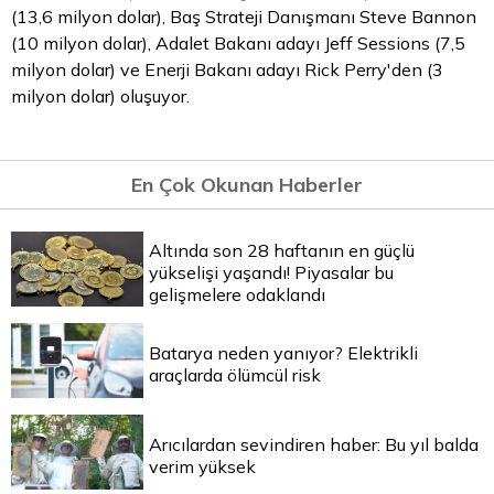
(13,6 milyon dolar), Baş Strateji Danışmanı Steve Bannon
(10 milyon dolar), Adalet Bakanı adayı Jeff Sessions (7,5
milyon dolar) ve Enerji Bakanı adayı Rick Perry'den (3
milyon dolar) oluşuyor.
En Çok Okunan Haberler
Altında son 28 haftanın en güçlü
yükselişi yaşandı! Piyasalar bu
gelişmelere odaklandı
Batarya neden yanıyor? Elektrikli
araçlarda ölümcül risk
Arıcılardan sevindiren haber: Bu yıl balda
verim yüksek