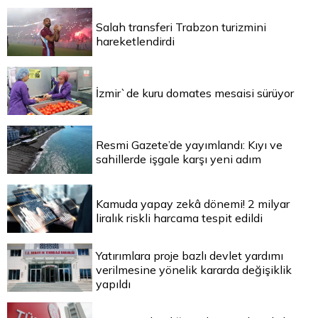
Salah transferi Trabzon turizmini
hareketlendirdi
İzmir`de kuru domates mesaisi sürüyor
Resmi Gazete’de yayımlandı: Kıyı ve
sahillerde işgale karşı yeni adım
Kamuda yapay zekâ dönemi! 2 milyar
liralık riskli harcama tespit edildi
Yatırımlara proje bazlı devlet yardımı
verilmesine yönelik kararda değişiklik
yapıldı