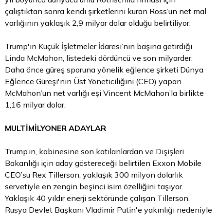
çalıştıktan sonra kendi şirketlerini kuran Ross’un net mal
varlığının yaklaşık 2,9 milyar dolar olduğu belirtiliyor.
Trump'ın Küçük İşletmeler İdaresi’nin başına getirdiği
Linda McMahon, listedeki dördüncü ve son milyarder.
Daha önce güreş sporuna yönelik eğlence şirketi Dünya
Eğlence Güreşi'nin Üst Yöneticiliğini (CEO) yapan
McMahon’un net varlığı eşi Vincent McMahon’la birlikte
1,16 milyar dolar.
MULTİMİLYONER ADAYLAR
Trump’ın, kabinesine son katılanlardan ve Dışişleri
Bakanlığı için aday göstereceği belirtilen Exxon Mobile
CEO’su Rex Tillerson, yaklaşık 300 milyon dolarlık
servetiyle en zengin beşinci isim özelliğini taşıyor.
Yaklaşık 40 yıldır enerji sektöründe çalışan Tillerson,
Rusya Devlet Başkanı Vladimir Putin'e yakınlığı nedeniyle