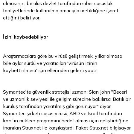
olmasının, bir ulus devlet tarafından siber casusluk
faaliyetlerinde kullanılma amacıyla üretildiğine işaret
ettiğini belirtiyor.
İzini kaybedebiliyor
Araştırmacılara göre bu virüsü geliştirmek, yıllar olmasa
bile aylar sürdü ve yaratıcıları 'virüsün izinin
kaybettirilmesi' için ellerinden geleni yaptı.
Symantec'te güvenlik stratejisi uzmanı Sian John "Beceri
ve uzmanlık seviyesi ile gelişim sürecine bakılırsa, Batılı bir
kuruluş tarafından yaratılmış gibi görünüyor" diyor.
Symantec şirketi casus virüsü, ABD ve İsrail tarafından
İran 'ın nükleer programını hedef alması için geliştirdiğine
inanılan Struxnet ile karşılaştırdı. Fakat Struxnet bilgisayar