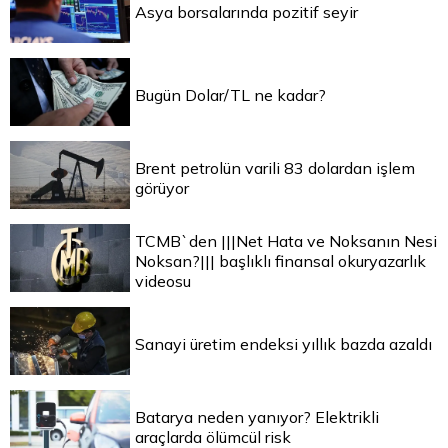
Asya borsalarında pozitif seyir
Bugün Dolar/TL ne kadar?
Brent petrolün varili 83 dolardan işlem
görüyor
TCMB`den |||Net Hata ve Noksanın Nesi
Noksan?||| başlıklı finansal okuryazarlık
videosu
Sanayi üretim endeksi yıllık bazda azaldı
Batarya neden yanıyor? Elektrikli
araçlarda ölümcül risk