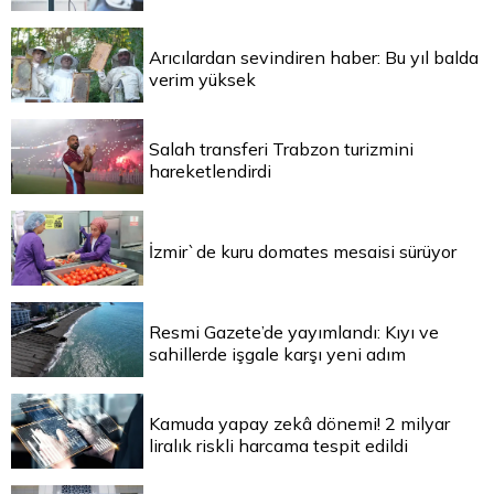
Arıcılardan sevindiren haber: Bu yıl balda
verim yüksek
Salah transferi Trabzon turizmini
hareketlendirdi
İzmir`de kuru domates mesaisi sürüyor
Resmi Gazete’de yayımlandı: Kıyı ve
sahillerde işgale karşı yeni adım
Kamuda yapay zekâ dönemi! 2 milyar
liralık riskli harcama tespit edildi