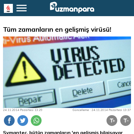
Tüm zamanların en gelişmiş virüsü!
24.11.2014 Pazartesi 13:29
Güncelleme : 24.11.2014 Pazartesi 13:37
Symantec, bütün zamanların 'en gelişmiş bilgisayar