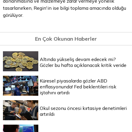
donanmasına ve malzemeye zarar vermeye yönelik
tasarlanırken, Regin'in ise bilgi toplama amacında olduğu
görülüyor.
En Çok Okunan Haberler
Altında yükseliş devam edecek mi?
Gözler bu hafta açıklanacak kritik veride
Küresel piyasalarda gözler ABD
enflasyonunda! Fed beklentileri risk
iştahını artırdı
Okul sezonu öncesi kırtasiye denetimleri
artırıldı