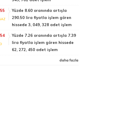
:55
Yüzde 8.60 oranında artışla
290.50 lira fiyatla işlem gören
GAZ
hissede 3, 049, 328 adet işlem
:54
Yüzde 7.26 oranında artışla 7.39
lira fiyatla işlem gören hissede
FO
62, 272, 450 adet işlem
daha fazla