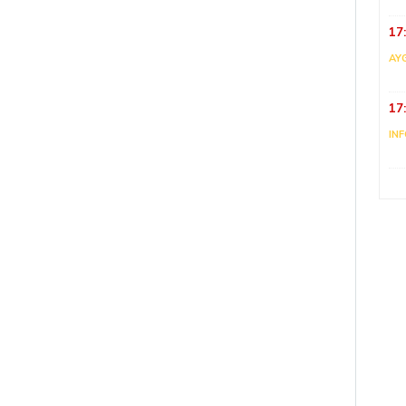
17
AY
17
IN