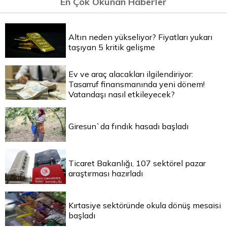
En Çok Okunan Haberler
Altın neden yükseliyor? Fiyatları yukarı
taşıyan 5 kritik gelişme
Ev ve araç alacakları ilgilendiriyor:
Tasarruf finansmanında yeni dönem!
Vatandaşı nasıl etkileyecek?
Giresun`da fındık hasadı başladı
Ticaret Bakanlığı, 107 sektörel pazar
araştırması hazırladı
Kırtasiye sektöründe okula dönüş mesaisi
başladı