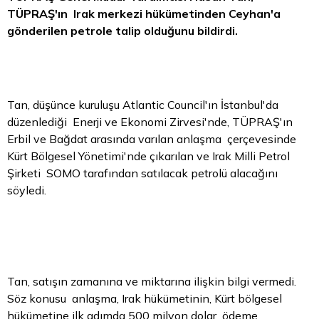
TÜPRAŞ'ın Irak merkezi hükümetinden Ceyhan'a
gönderilen petrole talip olduğunu bildirdi.
Tan, düşünce kuruluşu Atlantic Council'ın İstanbul'da
düzenlediği Enerji ve Ekonomi Zirvesi'nde, TÜPRAŞ'ın
Erbil ve Bağdat arasında varılan anlaşma çerçevesinde
Kürt Bölgesel Yönetimi'nde çıkarılan ve Irak Milli Petrol
Şirketi SOMO tarafından satılacak petrolü alacağını
söyledi.
Tan, satışın zamanına ve miktarına ilişkin bilgi vermedi.
Söz konusu anlaşma, Irak hükümetinin, Kürt bölgesel
hükümetine ilk adımda 500 milyon dolar ödeme