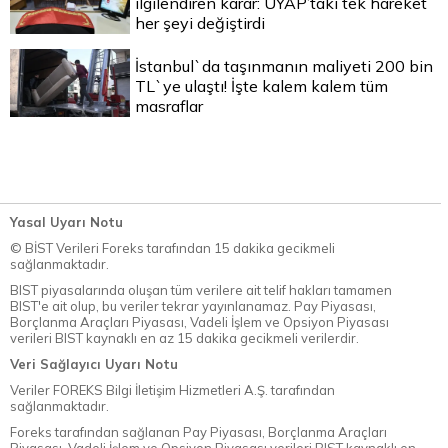
ilgilendiren karar: UYAP’taki tek hareket
her şeyi değiştirdi
İstanbul`da taşınmanın maliyeti 200 bin
TL`ye ulaştı! İşte kalem kalem tüm
masraflar
Yasal Uyarı Notu
© BİST Verileri Foreks tarafından 15 dakika gecikmeli
sağlanmaktadır.
BIST piyasalarında oluşan tüm verilere ait telif hakları tamamen
BIST'e ait olup, bu veriler tekrar yayınlanamaz. Pay Piyasası,
Borçlanma Araçları Piyasası, Vadeli İşlem ve Opsiyon Piyasası
verileri BIST kaynaklı en az 15 dakika gecikmeli verilerdir.
Veri Sağlayıcı Uyarı Notu
Veriler FOREKS Bilgi İletişim Hizmetleri A.Ş. tarafından
sağlanmaktadır.
Foreks tarafından sağlanan Pay Piyasası, Borçlanma Araçları