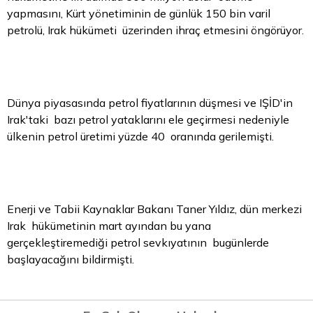
yapmasını, Kürt yönetiminin de günlük 150 bin varil
petrolü, Irak hükümeti üzerinden ihraç etmesini öngörüyor.
Dünya piyasasında petrol fiyatlarının düşmesi ve IŞİD'in
Irak'taki bazı petrol yataklarını ele geçirmesi nedeniyle
ülkenin petrol üretimi yüzde 40 oranında gerilemişti.
Enerji ve Tabii Kaynaklar Bakanı Taner Yıldız, dün merkezi
Irak hükümetinin mart ayından bu yana
gerçekleştiremediği petrol sevkıyatının bugünlerde
başlayacağını bildirmişti.