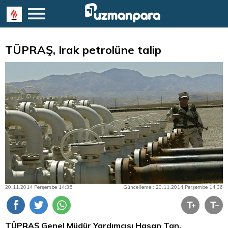
TÜPRAŞ, Irak petrolüne talip
20.11.2014 Perşembe 14:35
Güncelleme : 20.11.2014 Perşembe 14:36
TÜPRAŞ Genel Müdür Yardımcısı Hasan Tan,