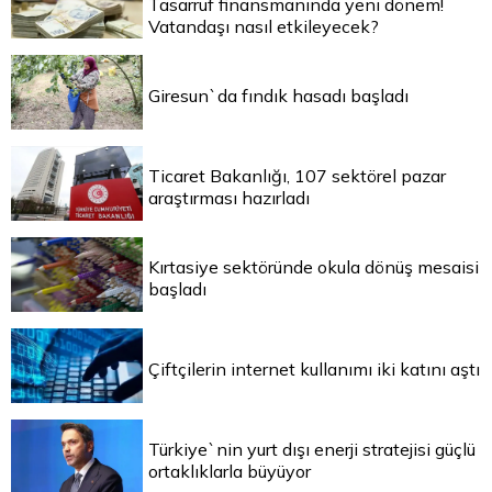
Tasarruf finansmanında yeni dönem!
Vatandaşı nasıl etkileyecek?
Giresun`da fındık hasadı başladı
Ticaret Bakanlığı, 107 sektörel pazar
araştırması hazırladı
Kırtasiye sektöründe okula dönüş mesaisi
başladı
Çiftçilerin internet kullanımı iki katını aştı
Türkiye`nin yurt dışı enerji stratejisi güçlü
ortaklıklarla büyüyor