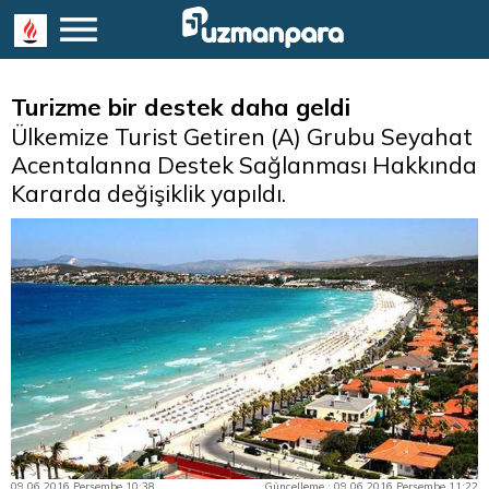
Turizme bir destek daha geldi
Ülkemize Turist Getiren (A) Grubu Seyahat
Acentalanna Destek Sağlanması Hakkında
Kararda değişiklik yapıldı.
09.06.2016 Perşembe 10:38
Güncelleme : 09.06.2016 Perşembe 11:22