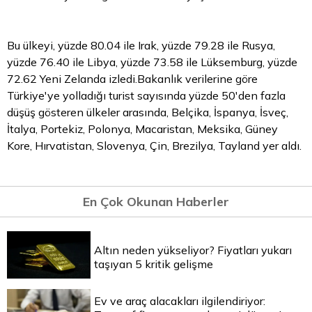
Bu ülkeyi, yüzde 80.04 ile Irak, yüzde 79.28 ile Rusya,
yüzde 76.40 ile Libya, yüzde 73.58 ile Lüksemburg, yüzde
72.62 Yeni Zelanda izledi.Bakanlık verilerine göre
Türkiye'ye yolladığı turist sayısında yüzde 50'den fazla
düşüş gösteren ülkeler arasında, Belçika, İspanya, İsveç,
İtalya, Portekiz, Polonya, Macaristan, Meksika, Güney
Kore, Hırvatistan, Slovenya, Çin, Brezilya, Tayland yer aldı.
En Çok Okunan Haberler
Altın neden yükseliyor? Fiyatları yukarı
taşıyan 5 kritik gelişme
Ev ve araç alacakları ilgilendiriyor: