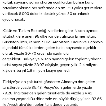
koltuk sayısına sahip charter uçaklardan bahse konu
havalimanlarına her seferinde en az 150 yolcu getirenlere
verilecek 6,000 dolarlık destek yüzde 30 artırılarak
uygulanacak.
Kültür ve Turizm Bakanlığı verilerine göre, Nisan ayında,
istatistiklere giren 95 ülke içinde yalnızca Ermenistan,
Gürcistan, İran, Yemen, Suudi Arabistan, Ürdün ve Bahreyn
dışındaki tüm ülkelerden gelen turist sayısında ağırlıklı
olarak yüzde 30-70 arasında azalmalar
gerçekleşti.Türkiye'ye Nisan ayında gelen toplam yabancı
turist sayısı yüzde 28.07 düşüşle, geçen yılki 2.4 milyon
kişiden, bu yıl 1.8 milyon kişiye geriledi.
Türkiye'ye en çok turist gönderen Almanya'dan gelen
turistlerde yüzde 35.43, Rusya'dan gelenlerde yüzde
79.28, İngiltere'den gelen turistlerde de yüzde 24.41
azalma yaşandı.Bu dönemde en büyük düşüş yüzde 82.66
ile Avustralya'dan gelen turistlerde yaşandı.