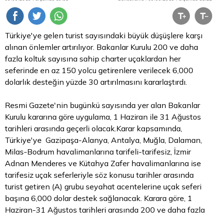
Türkiye'ye gelen turist sayısındaki büyük düşüşlere karşı
alınan önlemler artırılıyor. Bakanlar Kurulu 200 ve daha
fazla koltuk sayısına sahip charter uçaklardan her
seferinde en az 150 yolcu getirenlere verilecek 6,000
dolarlık desteğin yüzde 30 artırılmasını kararlaştırdı.
Resmi Gazete'nin bugünkü sayısında yer alan Bakanlar
Kurulu kararına göre uygulama, 1 Haziran ile 31 Ağustos
tarihleri arasında geçerli olacak.Karar kapsamında,
Türkiye'ye Gazipaşa-Alanya, Antalya, Muğla, Dalaman,
Milas-Bodrum havalimanlarına tarifeli-tarifesiz, İzmir
Adnan Menderes ve Kütahya Zafer havalimanlarına ise
tarifesiz uçak seferleriyle söz konusu tarihler arasında
turist getiren (A) grubu seyahat acentelerine uçak seferi
başına 6,000
dolar
destek sağlanacak. Karara göre, 1
Haziran-31 Ağustos tarihleri arasında 200 ve daha fazla