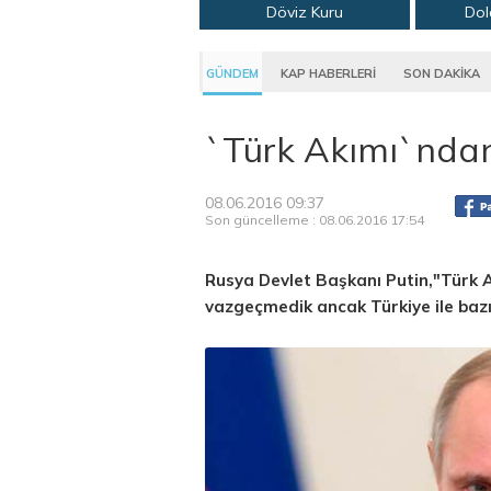
Döviz Kuru
Dol
GÜNDEM
KAP HABERLERİ
SON DAKİKA
`Türk Akımı`nda
08.06.2016 09:37
Son güncelleme : 08.06.2016 17:54
Rusya Devlet Başkanı Putin,"Türk 
vazgeçmedik ancak Türkiye ile bazı 