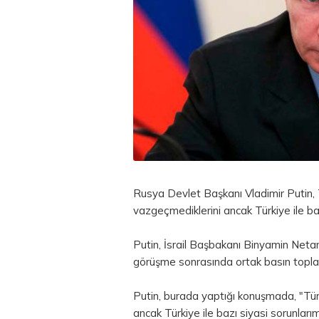
Rusya Devlet Başkanı Vladimir Putin, 
vazgeçmediklerini ancak Türkiye ile ba
Putin, İsrail Başbakanı Binyamin Netan
görüşme sonrasında ortak basın toplan
Putin, burada yaptığı konuşmada, "Tü
ancak Türkiye ile bazı siyasi sorunlar