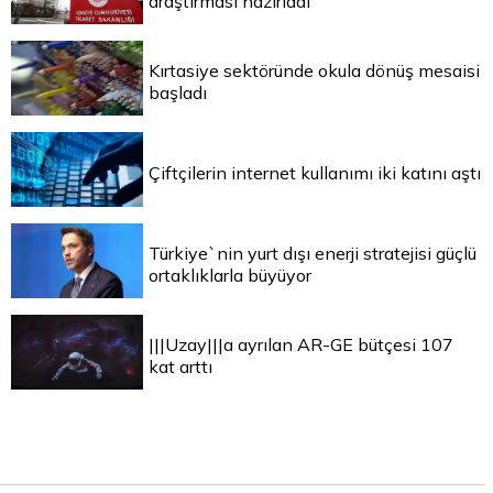
araştırması hazırladı
Kırtasiye sektöründe okula dönüş mesaisi
başladı
Çiftçilerin internet kullanımı iki katını aştı
Türkiye`nin yurt dışı enerji stratejisi güçlü
ortaklıklarla büyüyor
|||Uzay|||a ayrılan AR-GE bütçesi 107
kat arttı