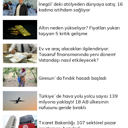
İnegöl`deki atölyeden dünyaya satış: 16
kadına istihdam sağlıyor
Altın neden yükseliyor? Fiyatları yukarı
taşıyan 5 kritik gelişme
Ev ve araç alacakları ilgilendiriyor:
Tasarruf finansmanında yeni dönem!
Vatandaşı nasıl etkileyecek?
Giresun`da fındık hasadı başladı
Türkiye`de hava yolu yolcu sayısı 139
milyona yaklaştı! 18 AB ülkesinin
nüfusunu geride bıraktı
Ticaret Bakanlığı, 107 sektörel pazar