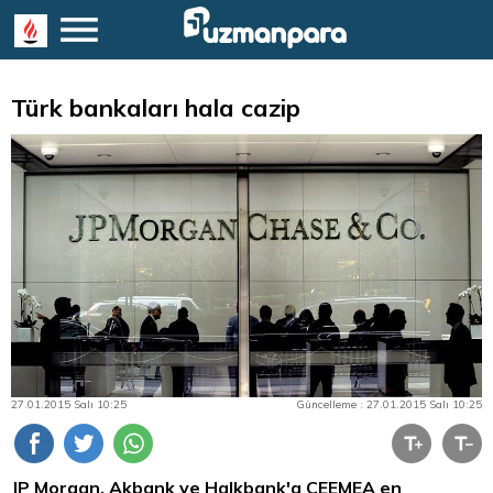
Türk bankaları hala cazip
27.01.2015 Salı 10:25
Güncelleme : 27.01.2015 Salı 10:25
JP Morgan, Akbank ve Halkbank'a CEEMEA en