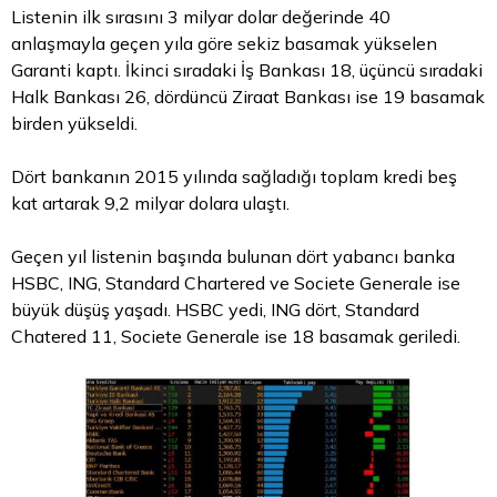
Listenin ilk sırasını 3 milyar
dolar
değerinde 40
anlaşmayla geçen yıla göre sekiz basamak yükselen
Garanti kaptı. İkinci sıradaki İş Bankası 18, üçüncü sıradaki
Halk Bankası 26, dördüncü Ziraat Bankası ise 19 basamak
birden yükseldi.
Dört bankanın 2015 yılında sağladığı toplam kredi beş
kat artarak 9,2 milyar dolara ulaştı.
Geçen yıl listenin başında bulunan dört yabancı banka
HSBC, ING, Standard Chartered ve Societe Generale ise
büyük düşüş yaşadı. HSBC yedi, ING dört, Standard
Chatered 11, Societe Generale ise 18 basamak geriledi.