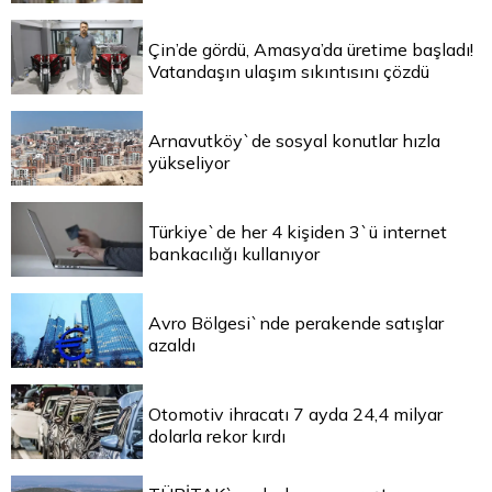
Çin’de gördü, Amasya’da üretime başladı!
Vatandaşın ulaşım sıkıntısını çözdü
Arnavutköy`de sosyal konutlar hızla
yükseliyor
Türkiye`de her 4 kişiden 3`ü internet
bankacılığı kullanıyor
Avro Bölgesi`nde perakende satışlar
azaldı
Otomotiv ihracatı 7 ayda 24,4 milyar
dolarla rekor kırdı