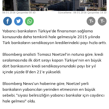
06.01.2016 Çarşamba 09:43
Güncelleme : 06.01.2016 Çarşamba 14:10
Yabancı bankaların Türkiye'de finansman sağlama
konusunda daha temkinli hale gelmesiyle 2015 yılında
Türk bankaların sendikasyon kredilerindeki payı hızla arttı.
Bloomberg analisti Tomasz Noetzel'in notuna göre, kredi
sıralamasında ilk dört sırayı kapan Türkiye'nin en büyük
dört bankasının kredi sendikasyonundaki payı bir yıl
içinde yüzde 8'den 21'e yükseldi.
Bloomberg News'un haberine göre, Noetzel yerli
bankaların yabancıları yerinden etmesinin en büyük
sebebi, "siyasi belirsizliğin yabancı bankalar için caydırıcı
hale gelmesi" oldu.