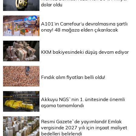
dolar oldu
A101’in Carrefour’u devralmasına şartlı
onay! 48 mağaza elden çıkarılacak
KKM bakiyesindeki düşüş devam ediyor
Fındık alım fiyatları belli oldu!
Akkuyu NGS`nin 1. ünitesinde önemli
aşama tamamlandı
Resmi Gazete`de yayımlandı! Emlak
vergisinde 2027 yılı için inşaat maliyet
bedelleri belirlendi