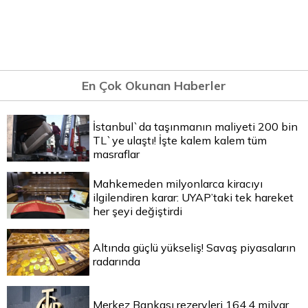
En Çok Okunan Haberler
İstanbul`da taşınmanın maliyeti 200 bin
TL`ye ulaştı! İşte kalem kalem tüm
masraflar
Mahkemeden milyonlarca kiracıyı
ilgilendiren karar: UYAP’taki tek hareket
her şeyi değiştirdi
Altında güçlü yükseliş! Savaş piyasaların
radarında
Merkez Bankası rezervleri 164,4 milyar