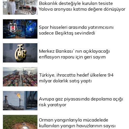
Bakanlık desteğiyle kurulan tesiste
Yalova aronyası katma değere dönüşüyor
Spor hisseleri arasında yatırımcısını
sadece Beşiktaş sevindirdi
Merkez Bankası`nın açıklayacağı
enflasyon raporu için geri sayım
Türkiye, ihracatta hedef ülkelere 94
milyar dolarlık satış yaptı
Avrupa gaz piyasasında depolama açığı
risk yaratıyor
Orman yangınlarıyla mücadelede
kullanılan yangın havuzlarının sayısı