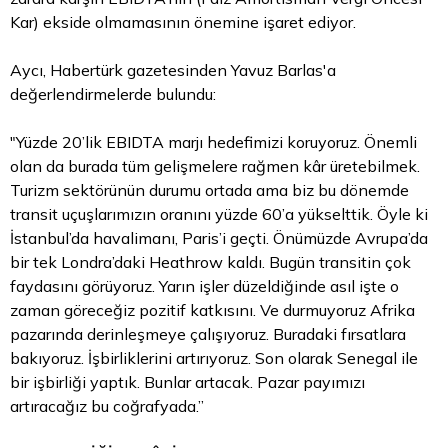
Kar) ekside olmamasının önemine işaret ediyor.
Aycı, Habertürk gazetesinden Yavuz Barlas'a
değerlendirmelerde bulundu:
"Yüzde 20’lik EBIDTA marjı hedefimizi koruyoruz. Önemli
olan da burada tüm gelişmelere rağmen kâr üretebilmek.
Turizm sektörünün durumu ortada ama biz bu dönemde
transit uçuşlarımızın oranını yüzde 60’a yükselttik. Öyle ki
İstanbul’da havalimanı, Paris’i geçti. Önümüzde Avrupa’da
bir tek Londra’daki Heathrow kaldı. Bugün transitin çok
faydasını görüyoruz. Yarın işler düzeldiğinde asıl işte o
zaman göreceğiz pozitif katkısını. Ve durmuyoruz Afrika
pazarında derinleşmeye çalışıyoruz. Buradaki fırsatlara
bakıyoruz. İşbirliklerini artırıyoruz. Son olarak Senegal ile
bir işbirliği yaptık. Bunlar artacak. Pazar payımızı
artıracağız bu coğrafyada.”