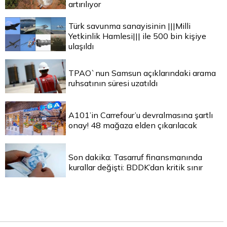
artırılıyor
Türk savunma sanayisinin |||Milli
Yetkinlik Hamlesi||| ile 500 bin kişiye
ulaşıldı
TPAO`nun Samsun açıklarındaki arama
ruhsatının süresi uzatıldı
A101’in Carrefour’u devralmasına şartlı
onay! 48 mağaza elden çıkarılacak
Son dakika: Tasarruf finansmanında
kurallar değişti: BDDK’dan kritik sınır