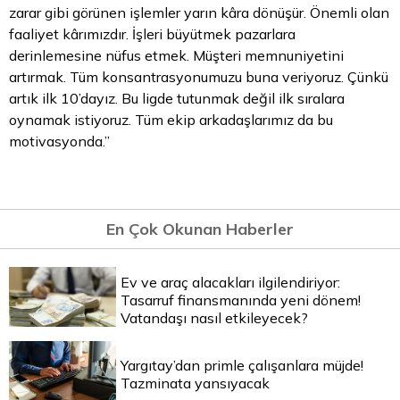
zarar gibi görünen işlemler yarın kâra dönüşür. Önemli olan
faaliyet kârımızdır. İşleri büyütmek pazarlara
derinlemesine nüfus etmek. Müşteri memnuniyetini
artırmak. Tüm konsantrasyonumuzu buna veriyoruz. Çünkü
artık ilk 10’dayız. Bu ligde tutunmak değil ilk sıralara
oynamak istiyoruz. Tüm ekip arkadaşlarımız da bu
motivasyonda.”
En Çok Okunan Haberler
Ev ve araç alacakları ilgilendiriyor:
Tasarruf finansmanında yeni dönem!
Vatandaşı nasıl etkileyecek?
Yargıtay’dan primle çalışanlara müjde!
Tazminata yansıyacak