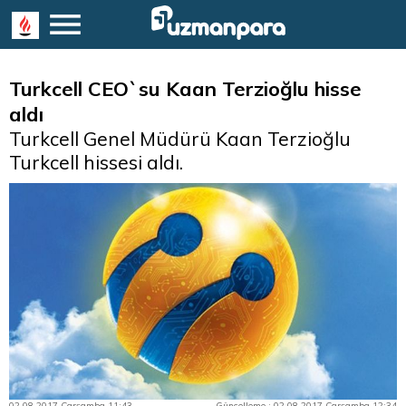
Turkcell CEO`su Kaan Terzioğlu hisse
aldı
Turkcell Genel Müdürü Kaan Terzioğlu
Turkcell hissesi aldı.
02.08.2017 Çarşamba 11:43
Güncelleme : 02.08.2017 Çarşamba 12:34