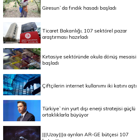
Giresun`da fındık hasadı başladı
Ticaret Bakanlığı, 107 sektörel pazar
araştırması hazırladı
Kırtasiye sektöründe okula dönüş mesaisi
başladı
Çiftçilerin internet kullanımı iki katını aştı
Türkiye`nin yurt dışı enerji stratejisi güçlü
ortaklıklarla büyüyor
|||Uzay|||a ayrılan AR-GE bütçesi 107