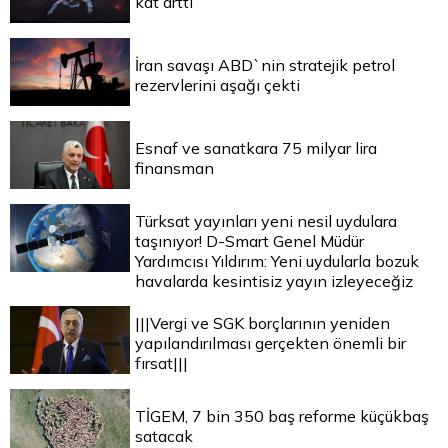
kat arttı
İran savaşı ABD`nin stratejik petrol
rezervlerini aşağı çekti
Esnaf ve sanatkara 75 milyar lira
finansman
Türksat yayınları yeni nesil uydulara
taşınıyor! D-Smart Genel Müdür
Yardımcısı Yıldırım: Yeni uydularla bozuk
havalarda kesintisiz yayın izleyeceğiz
|||Vergi ve SGK borçlarının yeniden
yapılandırılması gerçekten önemli bir
fırsat|||
TİGEM, 7 bin 350 baş reforme küçükbaş
satacak