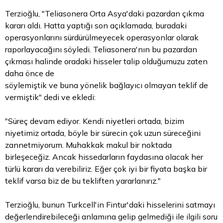
Terzioğlu, "Teliasonera Orta Asya'daki pazardan çıkma
kararı aldı. Hatta yaptığı son açıklamada, buradaki
operasyonlarını sürdürülmeyecek operasyonlar olarak
raporlayacağını söyledi. Teliasonera'nın bu pazardan
çıkması halinde oradaki hisseler talip olduğumuzu zaten
daha önce de
söylemiştik ve buna yönelik bağlayıcı olmayan teklif de
vermiştik" dedi ve ekledi:
"Süreç devam ediyor. Kendi niyetleri ortada, bizim
niyetimiz ortada, böyle bir sürecin çok uzun süreceğini
zannetmiyorum. Muhakkak makul bir noktada
birleşeceğiz. Ancak hissedarların faydasına olacak her
türlü kararı da verebiliriz. Eğer çok iyi bir fiyata başka bir
teklif varsa biz de bu tekliften yararlanırız."
Terzioğlu, bunun Turkcell'in Fintur'daki hisselerini satmayı
değerlendirebileceği anlamına gelip gelmediği ile ilgili soru