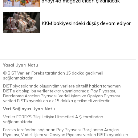
onay! 48 mağaza elden çıkarılacak
KKM bakiyesindeki düşüş devam ediyor
Yasal Uyarı Notu
© BİST Verileri Foreks tarafından 15 dakika gecikmeli
sağlanmaktadır.
BIST piyasalarında oluşan tüm verilere ait telif hakları tamamen
BIST'e ait olup, bu veriler tekrar yayınlanamaz. Pay Piyasası,
Borçlanma Araçları Piyasası, Vadeli İşlem ve Opsiyon Piyasası
verileri BIST kaynaklı en az 15 dakika gecikmeli verilerdir.
Veri Sağlayıcı Uyarı Notu
Veriler FOREKS Bilgi İletişim Hizmetleri A.Ş. tarafından
sağlanmaktadır.
Foreks tarafından sağlanan Pay Piyasası, Borçlanma Araçları
Piyasası, Vadeli İşlem ve Opsiyon Piyasası verileri BIST kaynaklı en