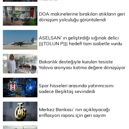
DOA makinelerine bırakılan atıkların geri
dönüşüm yolculuğu görüntülendi
ASELSAN`ın geliştirdiği sığınak delici
|||TOLUN P||| hedefi tam isabetle vurdu
Bakanlık desteğiyle kurulan tesiste
Yalova aronyası katma değere dönüşüyor
Spor hisseleri arasında yatırımcısını
sadece Beşiktaş sevindirdi
Merkez Bankası`nın açıklayacağı
enflasyon raporu için geri sayım