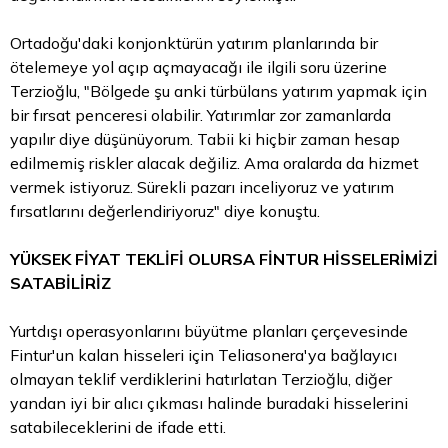
Ortadoğu'daki konjonktürün yatırım planlarında bir
ötelemeye yol açıp açmayacağı ile ilgili soru üzerine
Terzioğlu, "Bölgede şu anki türbülans yatırım yapmak için
bir fırsat penceresi olabilir. Yatırımlar zor zamanlarda
yapılır diye düşünüyorum. Tabii ki hiçbir zaman hesap
edilmemiş riskler alacak değiliz. Ama oralarda da hizmet
vermek istiyoruz. Sürekli pazarı inceliyoruz ve yatırım
fırsatlarını değerlendiriyoruz" diye konuştu.
YÜKSEK FİYAT TEKLİFİ OLURSA FİNTUR HİSSELERİMİZİ
SATABİLİRİZ
Yurtdışı operasyonlarını büyütme planları çerçevesinde
Fintur'un kalan hisseleri için Teliasonera'ya bağlayıcı
olmayan teklif verdiklerini hatırlatan Terzioğlu, diğer
yandan iyi bir alıcı çıkması halinde buradaki hisselerini
satabileceklerini de ifade etti.