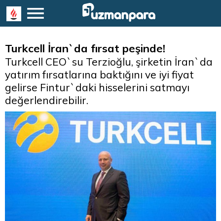
Turkcell İran`da fırsat peşinde!
Turkcell CEO`su Terzioğlu, şirketin İran`da
yatırım fırsatlarına baktığını ve iyi fiyat
gelirse Fintur`daki hisselerini satmayı
değerlendirebilir.