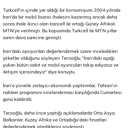
Turkcell'in içinde yer aldığı bir konsorsiyum 2004 yılında
İran'da bir mobil lisansı ihalesini kazanmış ancak daha
sonra ihale ikinci olan Irancell ile ortağı Güney Afrikalı
MTN'ye verilmişti. Bu kapsamda Turkcell ile MTN yıllar
süren dava sürecine girmişti.
İran'daki opsiyonları değerlendirmek üzere inceledikleri
şirketler olduğunu söyleyen Terzioğlu, "İran'daki aşağı
yukarı bütün sabit ve mobil oyuncuları takip ediyoruz ve
iletişim içerisindeyiz" diye konuştu.
İran'a yönelik zorlayıcı ekonomik yaptırımlar, Tahran'ın
nükleer programını sınırlandırması karşılığında Cumartesi
günü kaldırıldı.
Terzioğlu, daha önce yaptığı açıklamalarda Orta Asya,
Balkanlar, Kuzey Afrika ve Ortadoğu'daki fırsatları
değerlendirmek istediklerini söylemişti.