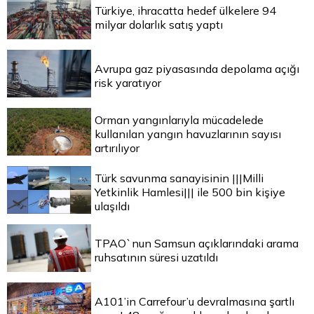
Türkiye, ihracatta hedef ülkelere 94
milyar dolarlık satış yaptı
Avrupa gaz piyasasında depolama açığı
risk yaratıyor
Orman yangınlarıyla mücadelede
kullanılan yangın havuzlarının sayısı
artırılıyor
Türk savunma sanayisinin |||Milli
Yetkinlik Hamlesi||| ile 500 bin kişiye
ulaşıldı
TPAO`nun Samsun açıklarındaki arama
ruhsatının süresi uzatıldı
A101’in Carrefour’u devralmasına şartlı