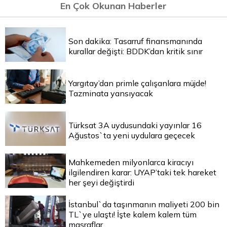
En Çok Okunan Haberler
Son dakika: Tasarruf finansmanında
kurallar değişti: BDDK’dan kritik sınır
Yargıtay’dan primle çalışanlara müjde!
Tazminata yansıyacak
Türksat 3A uydusundaki yayınlar 16
Ağustos`ta yeni uydulara geçecek
Mahkemeden milyonlarca kiracıyı
ilgilendiren karar: UYAP’taki tek hareket
her şeyi değiştirdi
İstanbul`da taşınmanın maliyeti 200 bin
TL`ye ulaştı! İşte kalem kalem tüm
masraflar