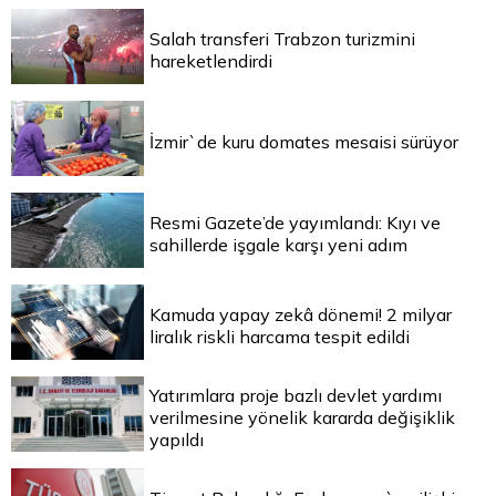
Salah transferi Trabzon turizmini
hareketlendirdi
İzmir`de kuru domates mesaisi sürüyor
Resmi Gazete’de yayımlandı: Kıyı ve
sahillerde işgale karşı yeni adım
Kamuda yapay zekâ dönemi! 2 milyar
liralık riskli harcama tespit edildi
Yatırımlara proje bazlı devlet yardımı
verilmesine yönelik kararda değişiklik
yapıldı