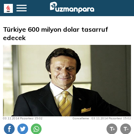
Türkiye 600 milyon dolar tasarruf
edecek
03.11.2014 Pazartesi 15:02
Güncelleme : 03.11.2014 Pazartesi 15:02