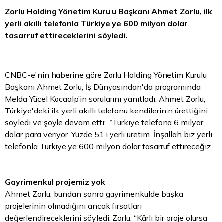
Zorlu Holding Yönetim Kurulu Başkanı Ahmet Zorlu, ilk
yerli akıllı telefonla Türkiye'ye 600 milyon
dolar
tasarruf ettireceklerini söyledi.
CNBC-e'nin haberine göre Zorlu Holding Yönetim Kurulu
Başkanı Ahmet Zorlu, İş Dünyasından'da programında
Melda Yücel Kocaalp’in sorularını yanıtladı. Ahmet Zorlu,
Türkiye'deki ilk yerli akıllı telefonu kendilerinin ürettiğini
söyledi ve şöyle devam etti: “Türkiye telefona 6 milyar
dolar
para
veriyor. Yüzde 51’i yerli üretim. İnşallah biz yerli
telefonla Türkiye’ye 600 milyon dolar tasarruf ettireceğiz.
Gayrimenkul projemiz yok
Ahmet Zorlu, bundan sonra gayrimenkulde başka
projelerinin olmadığını ancak fırsatları
değerlendireceklerini söyledi. Zorlu, “Kârlı bir proje olursa