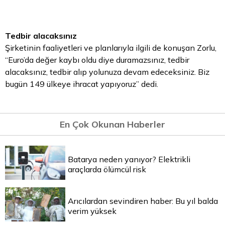
Tedbir alacaksınız
Şirketinin faaliyetleri ve planlarıyla ilgili de konuşan Zorlu,
“Euro’da değer kaybı oldu diye duramazsınız, tedbir
alacaksınız, tedbir alıp yolunuza devam edeceksiniz. Biz
bugün 149 ülkeye ihracat yapıyoruz” dedi.
En Çok Okunan Haberler
Batarya neden yanıyor? Elektrikli
araçlarda ölümcül risk
Arıcılardan sevindiren haber: Bu yıl balda
verim yüksek