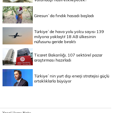
Giresun`da fındık hasadı başladı
Türkiye`de hava yolu yolcu sayısı 139
milyona yaklaştı! 18 AB ülkesinin
nüfusunu geride bıraktı
Ticaret Bakanlığı, 107 sektörel pazar
araştırması hazırladı
Türkiye`nin yurt dışı enerji stratejisi güçlü
ortaklıklarla büyüyor
Yasal Uyarı Notu