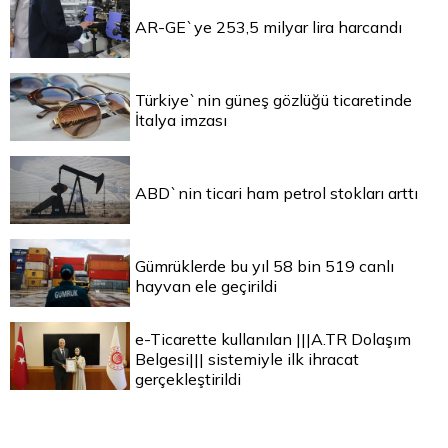
AR-GE`ye 253,5 milyar lira harcandı
Türkiye`nin güneş gözlüğü ticaretinde
İtalya imzası
ABD`nin ticari ham petrol stokları arttı
Gümrüklerde bu yıl 58 bin 519 canlı
hayvan ele geçirildi
e-Ticarette kullanılan |||A.TR Dolaşım
Belgesi||| sistemiyle ilk ihracat
gerçekleştirildi