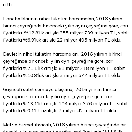
arttı.
Hanehalklarının nihai tüketim harcamaları, 2016 yılının
birinci çeyreğinde bir önceki yılın aynı çeyreğine göre, cari
fiyatlarla %12,8’lik artışla 355 milyar 739 milyon TL, sabit
fiyatlarla %6,9’luk artışla 22 milyar 405 milyon TL oldu.
Devletin nihai tüketim harcamaları, 2016 yılının birinci
çeyreğinde bir önceki yılın aynı çeyreğine göre, cari
fiyatlarla %21,1’lik artışla 81 milyar 218 milyon TL, sabit
fiyatlarla %10,9’luk artışla 3 milyar 572 milyon TL oldu.
Gayrisafi sabit sermaye oluşumu, 2016 yılının birinci
çeyreğinde bir önceki yılın aynı çeyreğine göre, cari
fiyatlarla %13,1’lik artışla 104 milyar 376 milyon TL, sabit
fiyatlarla %0,1’lik azalışla 7 milyar 42 milyon TL oldu.
Mal ve hizmet ihracatı, 2016 yılının birinci çeyreğinde bir
önceki yılın aynı çeyreğine göre, cari fiyatlarla %11,8’lik