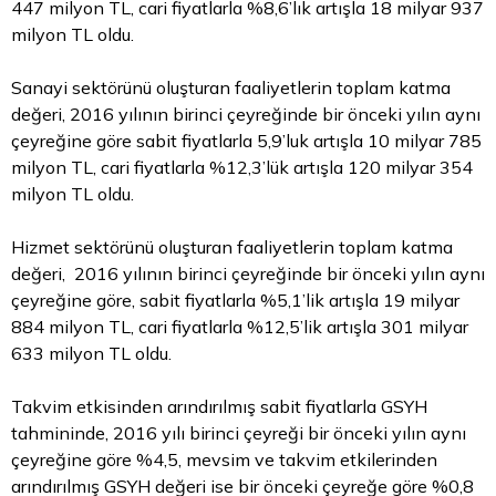
447 milyon TL, cari fiyatlarla %8,6’lık artışla 18 milyar 937
milyon TL oldu.
Sanayi sektörünü oluşturan faaliyetlerin toplam katma
değeri, 2016 yılının birinci çeyreğinde bir önceki yılın aynı
çeyreğine göre sabit fiyatlarla 5,9’luk artışla 10 milyar 785
milyon TL, cari fiyatlarla %12,3’lük artışla 120 milyar 354
milyon TL oldu.
Hizmet sektörünü oluşturan faaliyetlerin toplam katma
değeri, 2016 yılının birinci çeyreğinde bir önceki yılın aynı
çeyreğine göre, sabit fiyatlarla %5,1’lik artışla 19 milyar
884 milyon TL, cari fiyatlarla %12,5’lik artışla 301 milyar
633 milyon TL oldu.
Takvim etkisinden arındırılmış sabit fiyatlarla GSYH
tahmininde, 2016 yılı birinci çeyreği bir önceki yılın aynı
çeyreğine göre %4,5, mevsim ve takvim etkilerinden
arındırılmış GSYH değeri ise bir önceki çeyreğe göre %0,8