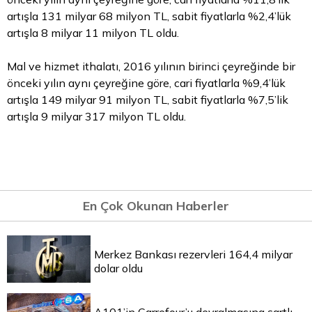
artışla 131 milyar 68 milyon TL, sabit fiyatlarla %2,4’lük
artışla 8 milyar 11 milyon TL oldu.
Mal ve hizmet ithalatı, 2016 yılının birinci çeyreğinde bir
önceki yılın aynı çeyreğine göre, cari fiyatlarla %9,4’lük
artışla 149 milyar 91 milyon TL, sabit fiyatlarla %7,5’lik
artışla 9 milyar 317 milyon TL oldu.
En Çok Okunan Haberler
Merkez Bankası rezervleri 164,4 milyar
dolar oldu