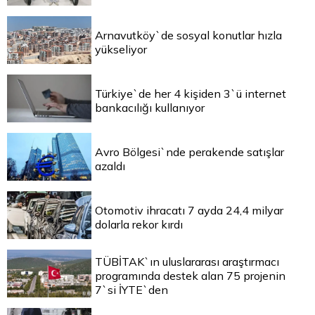
Arnavutköy`de sosyal konutlar hızla
yükseliyor
Türkiye`de her 4 kişiden 3`ü internet
bankacılığı kullanıyor
Avro Bölgesi`nde perakende satışlar
azaldı
Otomotiv ihracatı 7 ayda 24,4 milyar
dolarla rekor kırdı
TÜBİTAK`ın uluslararası araştırmacı
programında destek alan 75 projenin
7`si İYTE`den