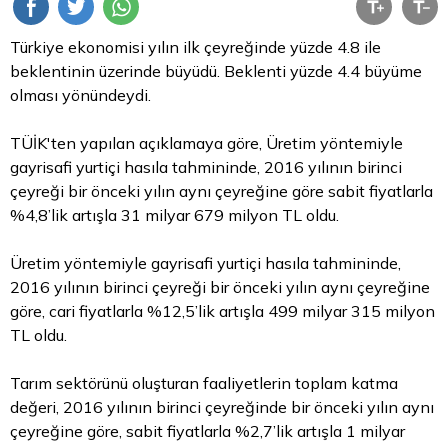
Türkiye ekonomisi yılın ilk çeyreğinde yüzde 4.8 ile
beklentinin üzerinde büyüdü. Beklenti yüzde 4.4 büyüme
olması yönündeydi.
TÜİK'ten yapılan açıklamaya göre, Üretim yöntemiyle
gayrisafi yurtiçi hasıla tahmininde, 2016 yılının birinci
çeyreği bir önceki yılın aynı çeyreğine göre sabit fiyatlarla
%4,8’lik artışla 31 milyar 679 milyon
TL
oldu.
Üretim yöntemiyle gayrisafi yurtiçi hasıla tahmininde,
2016 yılının birinci çeyreği bir önceki yılın aynı çeyreğine
göre, cari fiyatlarla %12,5’lik artışla 499 milyar 315 milyon
TL oldu.
Tarım sektörünü oluşturan faaliyetlerin toplam katma
değeri, 2016 yılının birinci çeyreğinde bir önceki yılın aynı
çeyreğine göre, sabit fiyatlarla %2,7’lik artışla 1 milyar