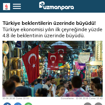
Türkiye beklentilerin üzerinde büyüdü!
Türkiye ekonomisi yılın ilk çeyreğinde yüzde
4.8 ile beklentinin üzerinde büyüdü.
10.06.2016 Cuma 10:00
Güncelleme : 10.06.2016 Cuma 13:42