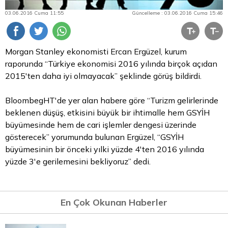
03.06.2016 Cuma 11:55
Güncelleme : 03.06.2016 Cuma 15:46
Morgan Stanley ekonomisti Ercan Ergüzel, kurum
raporunda “Türkiye ekonomisi 2016 yılında birçok açıdan
2015'ten daha iyi olmayacak” şeklinde görüş bildirdi.
BloombegHT'de yer alan habere göre “Turizm gelirlerinde
beklenen düşüş, etkisini büyük bir ihtimalle hem GSYİH
büyümesinde hem de cari işlemler dengesi üzerinde
gösterecek” yorumunda bulunan Ergüzel, “GSYİH
büyümesinin bir önceki yılki yüzde 4'ten 2016 yılında
yüzde 3'e gerilemesini bekliyoruz” dedi.
En Çok Okunan Haberler