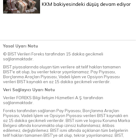
KKM bakiyesindeki düşüş devam ediyor
Yasal Uyarı Notu
© BİST Verileri Foreks tarafından 15 dakika gecikmeli
sağlanmaktadır.
BIST piyasalarında oluşan tüm verilere ait telif hakları tamamen
BIST'e ait olup, bu veriler tekrar yayınlanamaz. Pay Piyasası,
Borçlanma Araçları Piyasası, Vadeli İşlem ve Opsiyon Piyasası
verileri BIST kaynaklı en az 15 dakika gecikmeli verilerdir.
Veri Sağlayıcı Uyarı Notu
Veriler FOREKS Bilgi İletişim Hizmetleri A.Ş. tarafından
sağlanmaktadır.
Foreks tarafından sağlanan Pay Piyasası, Borçlanma Araçları
Piyasası, Vadeli İşlem ve Opsiyon Piyasası verileri BIST kaynaklı en
az 15 dakika gecikmeli verilerdir. BIST isim ve logosu Koruma Marka
Belgesi altında korunmakta olup izinsiz kullanılamaz, iktibas
edilemez, değiştirilemez. BIST ismi altında açıklanan tüm belgelerin
telif hakları tamamen BIST'ye ait olup, tekrar yayınlanamaz. BIST,