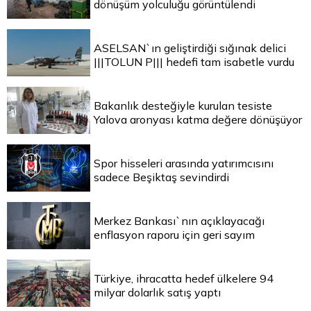
dönüşüm yolculuğu görüntülendi
ASELSAN`ın geliştirdiği sığınak delici
|||TOLUN P||| hedefi tam isabetle vurdu
Bakanlık desteğiyle kurulan tesiste
Yalova aronyası katma değere dönüşüyor
Spor hisseleri arasında yatırımcısını
sadece Beşiktaş sevindirdi
Merkez Bankası`nın açıklayacağı
enflasyon raporu için geri sayım
Türkiye, ihracatta hedef ülkelere 94
milyar dolarlık satış yaptı