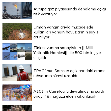
Avrupa gaz piyasasında depolama açığı
risk yaratıyor
Orman yangınlarıyla mücadelede
kullanılan yangın havuzlarının sayısı
artırılıyor
Türk savunma sanayisinin |||Milli
Yetkinlik Hamlesi||| ile 500 bin kişiye
ulaşıldı
TPAO`nun Samsun açıklarındaki arama
ruhsatının süresi uzatıldı
A101’in Carrefour’u devralmasına şartlı
onay! 48 mağaza elden çıkarılacak