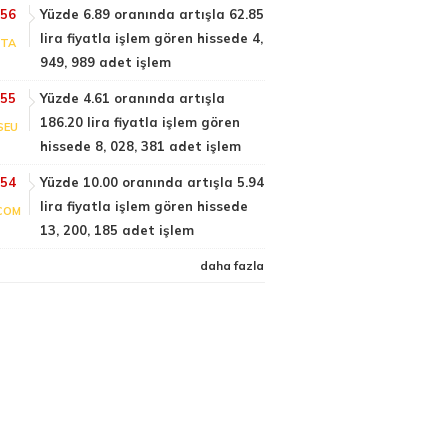
:56
Yüzde 6.89 oranında artışla 62.85
lira fiyatla işlem gören hissede 4,
PTA
949, 989 adet işlem
:55
Yüzde 4.61 oranında artışla
186.20 lira fiyatla işlem gören
SEU
hissede 8, 028, 381 adet işlem
:54
Yüzde 10.00 oranında artışla 5.94
lira fiyatla işlem gören hissede
COM
13, 200, 185 adet işlem
daha fazla