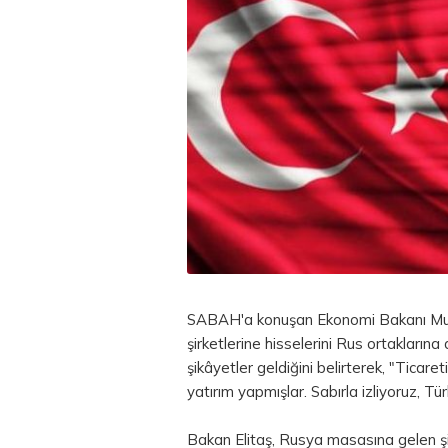
SABAH'a konuşan Ekonomi Bakanı Musta
şirketlerine hisselerini Rus ortaklarına
şikâyetler geldiğini belirterek, "Ticare
yatırım yapmışlar. Sabırla izliyoruz, Tü
Bakan Elitaş, Rusya masasına gelen ş