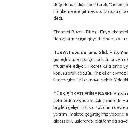
değerlendirildiğini belirterek, "Gelen şik
mahkemelere gitmek söz konusu olaca
dedi.
Ekonomi Bakanı Elitaş, dünya ekonomisi
dönüştürmek için gayret içinde olacaklar
RUSYA hava durumu GİBİ:
Rusya'nı
güneşli, bazen parçalı bulutlu bazen de
muamele ediyor. Ticaret kurallarına u
konuşularak çözülür. Kriz çıkar çıkma
ihracatçıları ile bir araya geldik. Yolda
TÜRK ŞİRKETLERİNE BASKI:
Rusya m
şehirlerden ziyade küçük şehirlerde Rus o
bilgileri geliyor. Rus ortaklarına devr
yatırım, imalata çağırdığımız yabancı f
gidersek uluslararası platformda saygınlı