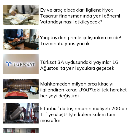
Ev ve araç alacakları ilgilendiriyor:
Tasarruf finansmanında yeni dönem!
Vatandaşı nasıl etkileyecek?
Yargıtay’dan primle çalışanlara müjde!
Tazminata yansıyacak
Türksat 3A uydusundaki yayınlar 16
Ağustos`ta yeni uydulara geçecek
Mahkemeden milyonlarca kiracıyı
ilgilendiren karar: UYAP’taki tek hareket
her şeyi değiştirdi
İstanbul`da taşınmanın maliyeti 200 bin
TL`ye ulaştı! İşte kalem kalem tüm
masraflar