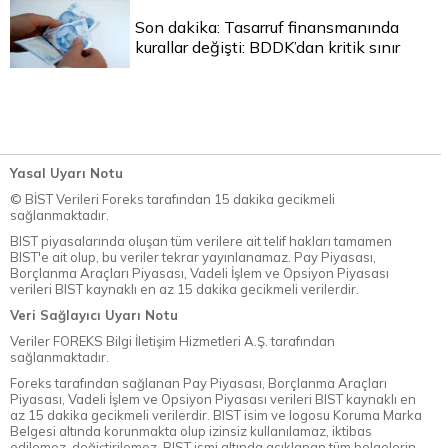
Son dakika: Tasarruf finansmanında
kurallar değişti: BDDK’dan kritik sınır
Yasal Uyarı Notu
© BİST Verileri Foreks tarafından 15 dakika gecikmeli
sağlanmaktadır.
BIST piyasalarında oluşan tüm verilere ait telif hakları tamamen
BIST'e ait olup, bu veriler tekrar yayınlanamaz. Pay Piyasası,
Borçlanma Araçları Piyasası, Vadeli İşlem ve Opsiyon Piyasası
verileri BIST kaynaklı en az 15 dakika gecikmeli verilerdir.
Veri Sağlayıcı Uyarı Notu
Veriler FOREKS Bilgi İletişim Hizmetleri A.Ş. tarafından
sağlanmaktadır.
Foreks tarafından sağlanan Pay Piyasası, Borçlanma Araçları
Piyasası, Vadeli İşlem ve Opsiyon Piyasası verileri BIST kaynaklı en
az 15 dakika gecikmeli verilerdir. BIST isim ve logosu Koruma Marka
Belgesi altında korunmakta olup izinsiz kullanılamaz, iktibas
edilemez, değiştirilemez. BIST ismi altında açıklanan tüm belgelerin