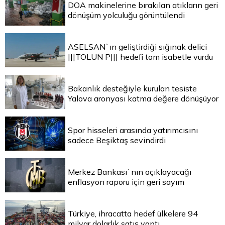
DOA makinelerine bırakılan atıkların geri
dönüşüm yolculuğu görüntülendi
ASELSAN`ın geliştirdiği sığınak delici
|||TOLUN P||| hedefi tam isabetle vurdu
Bakanlık desteğiyle kurulan tesiste
Yalova aronyası katma değere dönüşüyor
Spor hisseleri arasında yatırımcısını
sadece Beşiktaş sevindirdi
Merkez Bankası`nın açıklayacağı
enflasyon raporu için geri sayım
Türkiye, ihracatta hedef ülkelere 94
milyar dolarlık satış yaptı