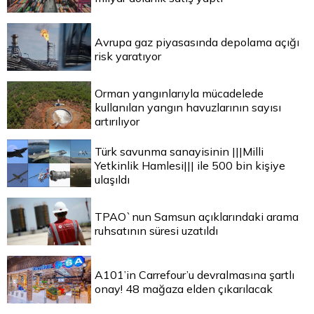
Avrupa gaz piyasasında depolama açığı
risk yaratıyor
Orman yangınlarıyla mücadelede
kullanılan yangın havuzlarının sayısı
artırılıyor
Türk savunma sanayisinin |||Milli
Yetkinlik Hamlesi||| ile 500 bin kişiye
ulaşıldı
TPAO`nun Samsun açıklarındaki arama
ruhsatının süresi uzatıldı
A101’in Carrefour’u devralmasına şartlı
onay! 48 mağaza elden çıkarılacak