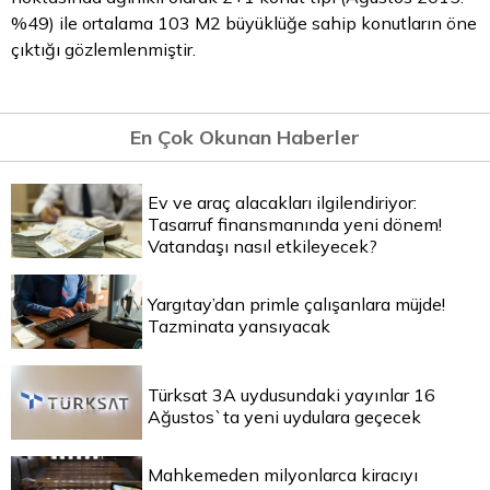
%49) ile ortalama 103 M2 büyüklüğe sahip konutların öne
çıktığı gözlemlenmiştir.
En Çok Okunan Haberler
Ev ve araç alacakları ilgilendiriyor:
Tasarruf finansmanında yeni dönem!
Vatandaşı nasıl etkileyecek?
Yargıtay’dan primle çalışanlara müjde!
Tazminata yansıyacak
Türksat 3A uydusundaki yayınlar 16
Ağustos`ta yeni uydulara geçecek
Mahkemeden milyonlarca kiracıyı