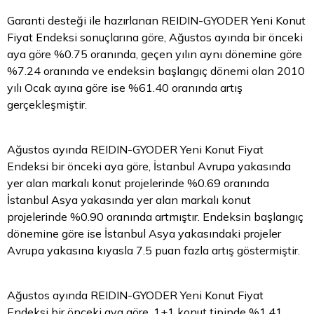
Garanti desteği ile hazırlanan REIDIN-GYODER Yeni Konut
Fiyat Endeksi sonuçlarına göre, Ağustos ayında bir önceki
aya göre %0.75 oranında, geçen yılın aynı dönemine göre
%7.24 oranında ve endeksin başlangıç dönemi olan 2010
yılı Ocak ayına göre ise %61.40 oranında artış
gerçekleşmiştir.
Ağustos ayında REIDIN-GYODER Yeni Konut Fiyat
Endeksi bir önceki aya göre, İstanbul Avrupa yakasında
yer alan markalı konut projelerinde %0.69 oranında
İstanbul Asya yakasında yer alan markalı konut
projelerinde %0.90 oranında artmıştır. Endeksin başlangıç
dönemine göre ise İstanbul Asya yakasındaki projeler
Avrupa yakasına kıyasla 7.5 puan fazla artış göstermiştir.
Ağustos ayında REIDIN-GYODER Yeni Konut Fiyat
Endeksi bir önceki aya göre, 1+1 konut tipinde %1.41