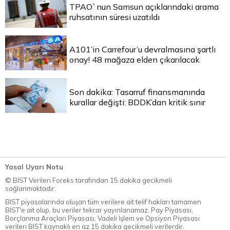
TPAO`nun Samsun açıklarındaki arama
ruhsatının süresi uzatıldı
A101’in Carrefour’u devralmasına şartlı
onay! 48 mağaza elden çıkarılacak
Son dakika: Tasarruf finansmanında
kurallar değişti: BDDK’dan kritik sınır
Yasal Uyarı Notu
© BİST Verileri Foreks tarafından 15 dakika gecikmeli
sağlanmaktadır.
BIST piyasalarında oluşan tüm verilere ait telif hakları tamamen
BIST'e ait olup, bu veriler tekrar yayınlanamaz. Pay Piyasası,
Borçlanma Araçları Piyasası, Vadeli İşlem ve Opsiyon Piyasası
verileri BIST kaynaklı en az 15 dakika gecikmeli verilerdir.