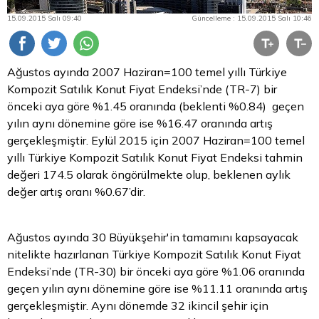
15.09.2015 Salı 09:40
Güncelleme : 15.09.2015 Salı 10:46
Ağustos ayında 2007 Haziran=100 temel yıllı Türkiye
Kompozit Satılık Konut Fiyat Endeksi’nde (TR-7) bir
önceki aya göre %1.45 oranında (beklenti %0.84) geçen
yılın aynı dönemine göre ise %16.47 oranında artış
gerçekleşmiştir. Eylül 2015 için 2007 Haziran=100 temel
yıllı Türkiye Kompozit Satılık Konut Fiyat Endeksi tahmin
değeri 174.5 olarak öngörülmekte olup, beklenen aylık
değer artış oranı %0.67’dir.
Ağustos ayında 30 Büyükşehir'in tamamını kapsayacak
nitelikte hazırlanan Türkiye Kompozit Satılık Konut Fiyat
Endeksi’nde (TR-30) bir önceki aya göre %1.06 oranında
geçen yılın aynı dönemine göre ise %11.11 oranında artış
gerçekleşmiştir. Aynı dönemde 32 ikincil şehir için