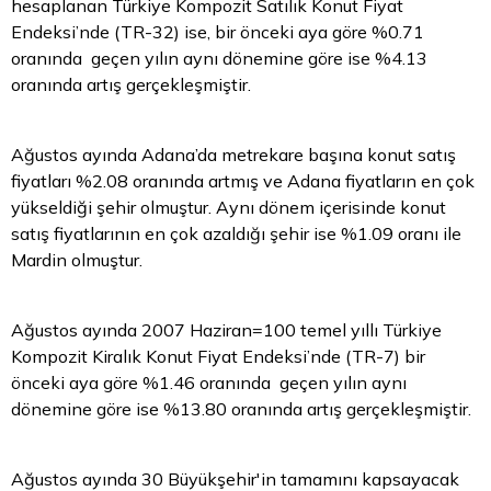
hesaplanan Türkiye Kompozit Satılık Konut Fiyat
Endeksi’nde (TR-32) ise, bir önceki aya göre %0.71
oranında geçen yılın aynı dönemine göre ise %4.13
oranında artış gerçekleşmiştir.
Ağustos ayında Adana’da metrekare başına konut satış
fiyatları %2.08 oranında artmış ve
Adana
fiyatların en çok
yükseldiği şehir olmuştur. Aynı dönem içerisinde konut
satış fiyatlarının en çok azaldığı şehir ise %1.09 oranı ile
Mardin olmuştur.
Ağustos ayında 2007 Haziran=100 temel yıllı Türkiye
Kompozit Kiralık Konut Fiyat Endeksi’nde (TR-7) bir
önceki aya göre %1.46 oranında geçen yılın aynı
dönemine göre ise %13.80 oranında artış gerçekleşmiştir.
Ağustos ayında 30 Büyükşehir'in tamamını kapsayacak