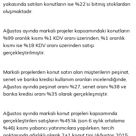
yakasında satılan konutların ise %22’si bitmiş stoklardan
oluşmaktadır.
Ağustos ayında markalı projeler kapsamındaki konutların
%99 oranlık kısmı %1 KDV oranı üzerinden, %1 oranlık
kısmı ise %18 KDV oranı üzerinden satışı
gerçekleştirilmiştir.
Markalı projelerden konut satın alan müşterilerin peşinat,
senet ve banka kredisi kullanım oranları incelendiğinde,
Ağustos ayında peşinat oranı %27, senet oranı %38 ve
banka kredisi oranı %35 olarak gerçekleşmiştir.
Ağustos ayında markalı konut projeleri kapsamında
gerçekleştirilen satışların %45’lik (son 6 aylık ortalama
%46) kısmı yabancı yatırımcılara yapılırken, tercih
noktasında ağırlıklı olarak 2+1 konut tipi (Ağustos 2015: