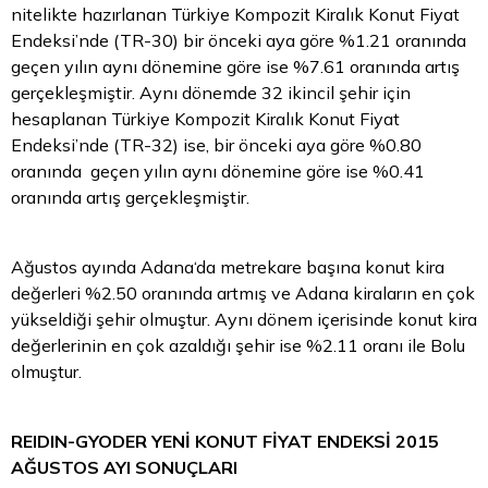
nitelikte hazırlanan Türkiye Kompozit Kiralık Konut Fiyat
Endeksi’nde (TR-30) bir önceki aya göre %1.21 oranında
geçen yılın aynı dönemine göre ise %7.61 oranında artış
gerçekleşmiştir. Aynı dönemde 32 ikincil şehir için
hesaplanan Türkiye Kompozit Kiralık Konut Fiyat
Endeksi’nde (TR-32) ise, bir önceki aya göre %0.80
oranında geçen yılın aynı dönemine göre ise %0.41
oranında artış gerçekleşmiştir.
Ağustos ayında Adana‘da metrekare başına konut kira
değerleri %2.50 oranında artmış ve Adana kiraların en çok
yükseldiği şehir olmuştur. Aynı dönem içerisinde konut kira
değerlerinin en çok azaldığı şehir ise %2.11 oranı ile Bolu
olmuştur.
REIDIN-GYODER YENİ KONUT FİYAT ENDEKSİ 2015
AĞUSTOS AYI SONUÇLARI