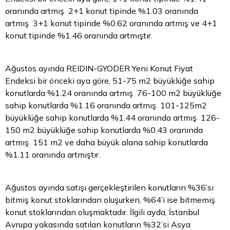
oranında artmış 2+1 konut tipinde %1.03 oranında
artmış 3+1 konut tipinde %0.62 oranında artmış ve 4+1
konut tipinde %1.46 oranında artmıştır.
Ağustos ayında REIDIN-GYODER Yeni Konut Fiyat
Endeksi bir önceki aya göre, 51-75 m2 büyüklüğe sahip
konutlarda %1.24 oranında artmış 76-100 m2 büyüklüğe
sahip konutlarda %1.16 oranında artmış 101-125m2
büyüklüğe sahip konutlarda %1.44 oranında artmış 126-
150 m2 büyüklüğe sahip konutlarda %0.43 oranında
artmış 151 m2 ve daha büyük alana sahip konutlarda
%1.11 oranında artmıştır.
Ağustos ayında satışı gerçekleştirilen konutların %36’sı
bitmiş konut stoklarından oluşurken, %64’i ise bitmemiş
konut stoklarından oluşmaktadır. İlgili ayda, İstanbul
Avrupa yakasında satılan konutların %32’si Asya