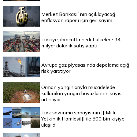
Merkez Bankası`nın açıklayacağı
enflasyon raporu için geri sayım
Türkiye, ihracatta hedef ülkelere 94
milyar dolarlık satış yaptı
Avrupa gaz piyasasında depolama açığı
risk yaratıyor
Orman yangınlarıyla mücadelede
kullanılan yangın havuzlarının sayısı
artırılıyor
Türk savunma sanayisinin |||Milli
Yetkinlik Hamlesi||| ile 500 bin kişiye
ulaşıldı