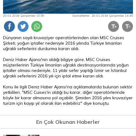
20.01.2016 Çarşamba 13:59
Güncelleme : 20.01.2016 Çarşamba 14:45
Dünyanın sayılı kruvaziyer operatörlerinden olan MSC Cruises
Şirketi, yoğun iptaller nedeniyle 2016 yılında Türkiye limanları
uğraklı seferlerini durdurma kararı aldı.
Deniz Haber Ajansı'nın aldığı bilgiye göre, MSC Cruises
müşterilerinin Türkiye limanları uğraklı destinasyonlarında yoğun
iptaller olması nedeniyle, 11 yıldır sefer yaptığı İzmir ve İstanbul
uğraklı seferlerini 2016 yılı için iptal etme kararı aldı.
Konu ile ilgili
Deniz
Haber Ajansı'na açıklamalarda bulunan sektör
yetkilileri, "MSC Cuises'in aldığı bu karar, diğer operatörlerinde
böyle bir karar almasına yol açabilir. Şimiden 2016 yılını kruvaziyer
turizm için kayıp yıl olarak ilan edebiliriz" diye konuştu.
En Çok Okunan Haberler