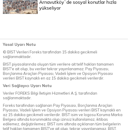
Arnavutköy`de sosyal konutlar hızla
yükseliyor
Yasal Uyarı Notu
© BİST Verileri Foreks tarafından 15 dakika gecikmeli
sağlanmaktadır.
BIST piyasalarında oluşan tüm verilere ait telif hakları tamamen
BIST'e ait olup, bu veriler tekrar yayınlanamaz. Pay Piyasası,
Borçlanma Araçları Piyasası, Vadeli İşlem ve Opsiyon Piyasası
verileri BIST kaynaklı en az 15 dakika gecikmeli verilerdir.
Veri Sağlayıcı Uyarı Notu
Veriler FOREKS Bilgi İletişim Hizmetleri A.Ş. tarafından
sağlanmaktadır.
Foreks tarafından sağlanan Pay Piyasası, Borçlanma Araçları
Piyasası, Vadeli İşlem ve Opsiyon Piyasası verileri BIST kaynaklı en
az 15 dakika gecikmeli verilerdir. BIST isim ve logosu Koruma Marka
Belgesi altında korunmakta olup izinsiz kullanılamaz, iktibas
edilemez, değiştirilemez. BIST ismi altında açıklanan tüm belgelerin
telif hakları tamamen BIST'ye ait olup, tekrar yayınlanamaz. BIST,