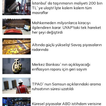
İstanbul`da taşınmanın maliyeti 200 bin
TL`ye ulaştı! İşte kalem kalem tüm
masraflar
Mahkemeden milyonlarca kiracıyı
ilgilendiren karar: UYAP’taki tek hareket
her şeyi değiştirdi
Altında güçlü yükseliş! Savaş piyasaların
radarında
Merkez Bankası`nın açıklayacağı
enflasyon raporu için geri sayım
TPAO`nun Samsun açıklarındaki arama
ruhsatının süresi uzatıldı
Küresel piyasalar ABD istihdam verisine