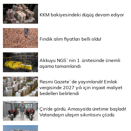
KKM bakiyesindeki düşüş devam ediyor
Fındık alım fiyatları belli oldu!
Akkuyu NGS`nin 1. ünitesinde önemli
aşama tamamlandı
Resmi Gazete`de yayımlandı! Emlak
vergisinde 2027 yılı için inşaat maliyet
bedelleri belirlendi
Çin’de gördü, Amasya’da üretime başladı!
Vatandaşın ulaşım sıkıntısını çözdü