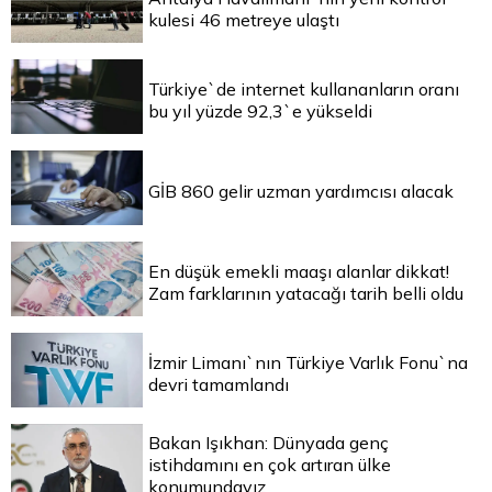
kulesi 46 metreye ulaştı
Türkiye`de internet kullananların oranı
bu yıl yüzde 92,3`e yükseldi
GİB 860 gelir uzman yardımcısı alacak
En düşük emekli maaşı alanlar dikkat!
Zam farklarının yatacağı tarih belli oldu
İzmir Limanı`nın Türkiye Varlık Fonu`na
devri tamamlandı
Bakan Işıkhan: Dünyada genç
istihdamını en çok artıran ülke
konumundayız