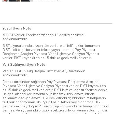
Yasal Uyarı Notu
© BİST Verileri Foreks tarafından 15 dakika gecikmeli
sağlanmaktadır.
BIST piyasalarında oluşan tüm verilere ait telif hakları tamamen
BIST'e ait olup, bu veriler tekrar yayınlanamaz. Pay Piyasası,
Borçlanma Araçları Piyasası, Vadeli İşlem ve Opsiyon Piyasası
verileri BIST kaynaklı en az 15 dakika gecikmeli verilerdir.
Veri Sağlayıcı Uyarı Notu
Veriler FOREKS Bilgi İletişim Hizmetleri A.Ş. tarafından
sağlanmaktadır.
Foreks tarafından sağlanan Pay Piyasası, Borçlanma Araçları
Piyasası, Vadeli İşlem ve Opsiyon Piyasası verileri BIST kaynaklı en
az 15 dakika gecikmeli verilerdir. BIST isim ve logosu Koruma Marka
Belgesi altında korunmakta olup izinsiz kullanılamaz, iktibas
edilemez, değiştirilemez. BIST ismi altında açıklanan tüm belgelerin
telif hakları tamamen BIST'ye ait olup, tekrar yayınlanamaz. BIST,
verinin sekansı, doğruluğu ve tamlığı konusunda herhangi bir garanti
vermez. Veri yayınında oluşabilecek aksaklıklar, verinin ulaşmaması,