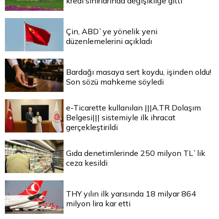
kredi sınırlarında değişikliğe gitti
Çin, ABD`ye yönelik yeni
düzenlemelerini açıkladı
Bardağı masaya sert koydu, işinden oldu!
Son sözü mahkeme söyledi
e-Ticarette kullanılan |||A.TR Dolaşım
Belgesi||| sistemiyle ilk ihracat
gerçekleştirildi
Gıda denetimlerinde 250 milyon TL`lik
ceza kesildi
THY yılın ilk yarısında 18 milyar 864
milyon lira kar etti