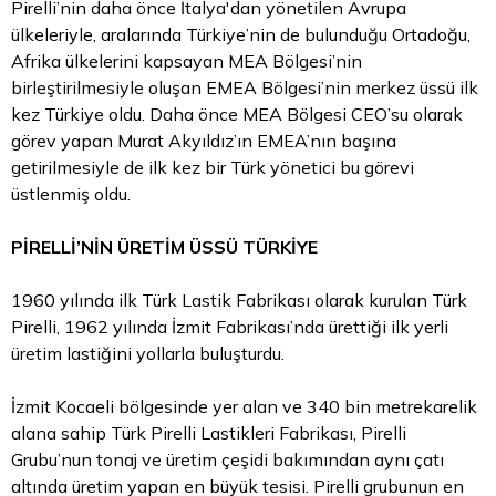
Pirelli’nin daha önce İtalya'dan yönetilen Avrupa
ülkeleriyle, aralarında Türkiye’nin de bulunduğu Ortadoğu,
Afrika ülkelerini kapsayan MEA Bölgesi’nin
birleştirilmesiyle oluşan EMEA Bölgesi’nin merkez üssü ilk
kez Türkiye oldu. Daha önce MEA Bölgesi CEO’su olarak
görev yapan Murat Akyıldız’ın EMEA’nın başına
getirilmesiyle de ilk kez bir Türk yönetici bu görevi
üstlenmiş oldu.
PİRELLİ’NİN ÜRETİM ÜSSÜ TÜRKİYE
1960 yılında ilk Türk Lastik Fabrikası olarak kurulan Türk
Pirelli, 1962 yılında İzmit Fabrikası’nda ürettiği ilk yerli
üretim lastiğini yollarla buluşturdu.
İzmit Kocaeli bölgesinde yer alan ve 340 bin metrekarelik
alana sahip Türk Pirelli Lastikleri Fabrikası, Pirelli
Grubu’nun tonaj ve üretim çeşidi bakımından aynı çatı
altında üretim yapan en büyük tesisi. Pirelli grubunun en