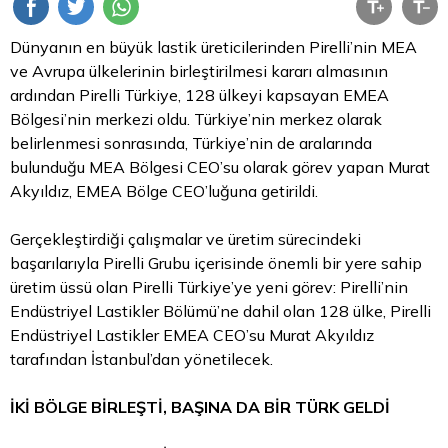
Dünyanın en büyük lastik üreticilerinden Pirelli’nin MEA
ve Avrupa ülkelerinin birleştirilmesi kararı almasının
ardından Pirelli Türkiye, 128 ülkeyi kapsayan EMEA
Bölgesi’nin merkezi oldu. Türkiye’nin merkez olarak
belirlenmesi sonrasında, Türkiye’nin de aralarında
bulunduğu MEA Bölgesi CEO’su olarak görev yapan Murat
Akyıldız, EMEA Bölge CEO’luğuna getirildi.
Gerçekleştirdiği çalışmalar ve üretim sürecindeki
başarılarıyla Pirelli Grubu içerisinde önemli bir yere sahip
üretim üssü olan Pirelli Türkiye’ye yeni görev: Pirelli’nin
Endüstriyel Lastikler Bölümü’ne dahil olan 128 ülke, Pirelli
Endüstriyel Lastikler EMEA CEO’su Murat Akyıldız
tarafından İstanbul’dan yönetilecek.
İKİ BÖLGE BİRLEŞTİ, BAŞINA DA BİR TÜRK GELDİ