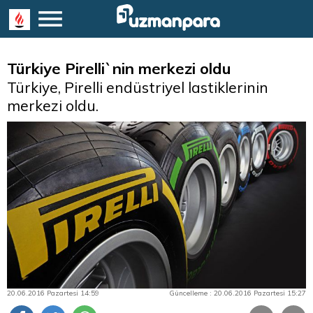
Türkiye Pirelli`nin merkezi oldu
Türkiye, Pirelli endüstriyel lastiklerinin
merkezi oldu.
20.06.2016 Pazartesi 14:59
Güncelleme : 20.06.2016 Pazartesi 15:27