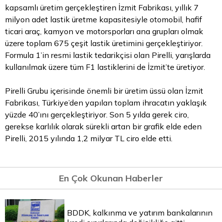
kapsamlı üretim gerçekleştiren İzmit Fabrikası, yıllık 7
milyon adet lastik üretme kapasitesiyle otomobil, hafif
ticari araç, kamyon ve motorsporları ana grupları olmak
üzere toplam 675 çeşit lastik üretimini gerçekleştiriyor.
Formula 1’in resmi lastik tedarikçisi olan Pirelli, yarışlarda
kullanılmak üzere tüm F1 lastiklerini de İzmit’te üretiyor.
Pirelli Grubu içerisinde önemli bir üretim üssü olan İzmit
Fabrikası, Türkiye’den yapılan toplam ihracatın yaklaşık
yüzde 40’ını gerçekleştiriyor. Son 5 yılda gerek ciro,
gerekse karlılık olarak sürekli artan bir grafik elde eden
Pirelli, 2015 yılında 1,2 milyar
TL
ciro elde etti.
En Çok Okunan Haberler
BDDK, kalkınma ve yatırım bankalarının