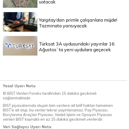
satacak
Yargıtay’dan primle çalışanlara müjde!
Tazminata yansıyacak
Türksat 3A uydusundaki yayınlar 16
Ağustos`ta yeni uydulara geçecek
Yasal Uyarı Notu
© BİST Verileri Foreks tarafından 15 dakika gecikmeli
sağlanmaktadır.
BIST piyasalarında oluşan tüm verilere ait telif hakları tamamen
BIST'e ait olup, bu veriler tekrar yayınlanamaz. Pay Piyasası,
Borçlanma Araçları Piyasası, Vadeli İşlem ve Opsiyon Piyasası
verileri BIST kaynaklı en az 15 dakika gecikmeli verilerdir.
Veri Sağlayıcı Uyarı Notu