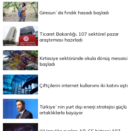
Giresun`da fındık hasadı başladı
Ticaret Bakanlığı, 107 sektörel pazar
araştırması hazırladı
Kırtasiye sektöründe okula dönüş mesaisi
başladı
Çiftçilerin internet kullanımı iki katını aştı
Türkiye`nin yurt dışı enerji stratejisi güçlü
ortaklıklarla büyüyor