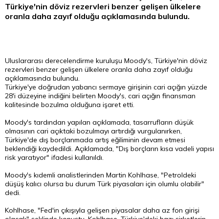
Türkiye'nin
döviz
rezervleri benzer gelişen ülkelere
oranla daha zayıf olduğu açıklamasında bulundu.
Uluslararası derecelendirme kuruluşu Moody's, Türkiye'nin döviz
rezervleri benzer gelişen ülkelere oranla daha zayıf olduğu
açıklamasında bulundu.
Türkiye'ye doğrudan yabancı sermaye girişinin cari açığın yüzde
28'i düzeyine indiğini belirten Moody's, cari açığın finansman
kalitesinde bozulma olduğuna işaret etti.
Moody's tardından yapılan açıklamada, tasarrufların düşük
olmasının cari açıktaki bozulmayı artırdığı vurgulanırken,
Türkiye'de dış borçlanmada artış eğiliminin devam etmesi
beklendiği kaydedildi. Açıklamada, "Dış borçların kısa vadeli yapısı
risk yaratıyor" ifadesi kullanıldı.
Moody's kıdemli analistlerinden Martin Kohlhase, "Petroldeki
düşüş kalıcı olursa bu durum Türk piyasaları için olumlu olabilir"
dedi.
Kohlhase, "Fed'in çıkışıyla gelişen piyasalar daha az fon girişi