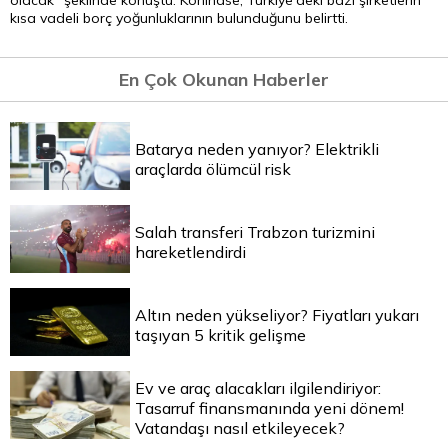
olacak" şeklinde konuştu. Kohlhase, Türkiye'deki bazı şirketlerin
kısa vadeli borç yoğunluklarının bulunduğunu belirtti.
En Çok Okunan Haberler
Batarya neden yanıyor? Elektrikli
araçlarda ölümcül risk
Salah transferi Trabzon turizmini
hareketlendirdi
Altın neden yükseliyor? Fiyatları yukarı
taşıyan 5 kritik gelişme
Ev ve araç alacakları ilgilendiriyor:
Tasarruf finansmanında yeni dönem!
Vatandaşı nasıl etkileyecek?