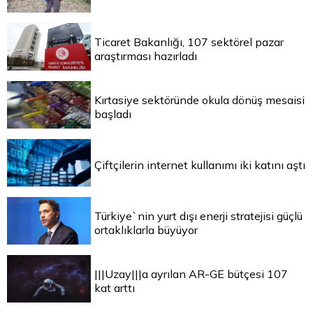
Ticaret Bakanlığı, 107 sektörel pazar
araştırması hazırladı
Kırtasiye sektöründe okula dönüş mesaisi
başladı
Çiftçilerin internet kullanımı iki katını aştı
Türkiye`nin yurt dışı enerji stratejisi güçlü
ortaklıklarla büyüyor
|||Uzay|||a ayrılan AR-GE bütçesi 107
kat arttı