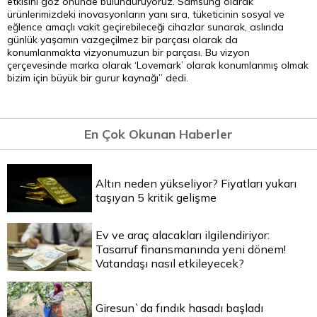
etkisini göz önünde bulunduruyoruz. Samsung olarak
ürünlerimizdeki inovasyonların yanı sıra, tüketicinin sosyal ve
eğlence amaçlı vakit geçirebileceği cihazlar sunarak, aslında
günlük yaşamın vazgeçilmez bir parçası olarak da
konumlanmakta vizyonumuzun bir parçası. Bu vizyon
çerçevesinde marka olarak ‘Lovemark’ olarak konumlanmış olmak
bizim
için büyük bir gurur kaynağı” dedi.
En Çok Okunan Haberler
Altın neden yükseliyor? Fiyatları yukarı
taşıyan 5 kritik gelişme
Ev ve araç alacakları ilgilendiriyor:
Tasarruf finansmanında yeni dönem!
Vatandaşı nasıl etkileyecek?
Giresun`da fındık hasadı başladı