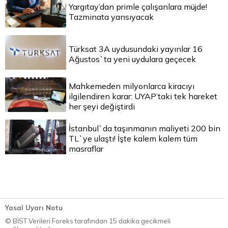
Yargıtay’dan primle çalışanlara müjde!
Tazminata yansıyacak
Türksat 3A uydusundaki yayınlar 16
Ağustos`ta yeni uydulara geçecek
Mahkemeden milyonlarca kiracıyı
ilgilendiren karar: UYAP’taki tek hareket
her şeyi değiştirdi
İstanbul`da taşınmanın maliyeti 200 bin
TL`ye ulaştı! İşte kalem kalem tüm
masraflar
Yasal Uyarı Notu
© BİST Verileri Foreks tarafından 15 dakika gecikmeli