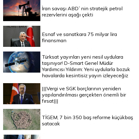
İran savaşı ABD`nin stratejik petrol
rezervlerini aşağı çekti
Esnaf ve sanatkara 75 milyar lira
finansman
Türksat yayınları yeni nesil uydulara
taşınıyor! D-Smart Genel Müdür
Yardımcısı Yıldırım: Yeni uydularla bozuk
havalarda kesintisiz yayın izleyeceğiz
|||Vergi ve SGK borçlarının yeniden
yapılandırılması gerçekten önemli bir
fırsat|||
TİGEM, 7 bin 350 baş reforme küçükbaş
satacak