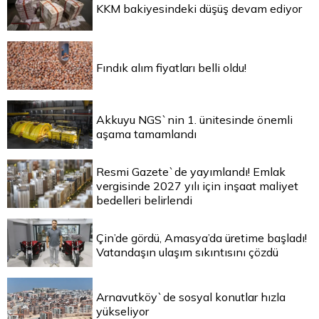
KKM bakiyesindeki düşüş devam ediyor
Fındık alım fiyatları belli oldu!
Akkuyu NGS`nin 1. ünitesinde önemli
aşama tamamlandı
Resmi Gazete`de yayımlandı! Emlak
vergisinde 2027 yılı için inşaat maliyet
bedelleri belirlendi
Çin’de gördü, Amasya’da üretime başladı!
Vatandaşın ulaşım sıkıntısını çözdü
Arnavutköy`de sosyal konutlar hızla
yükseliyor