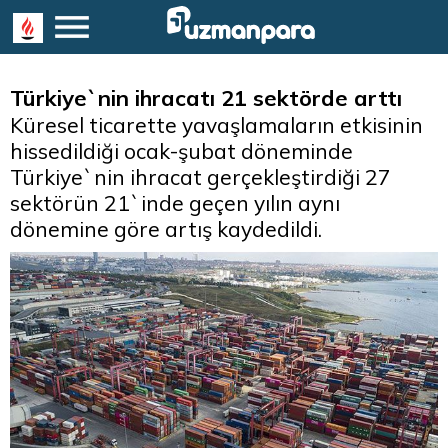
Türkiye`nin ihracatı 21 sektörde arttı
Küresel ticarette yavaşlamaların etkisinin
hissedildiği ocak-şubat döneminde
Türkiye`nin ihracat gerçekleştirdiği 27
sektörün 21`inde geçen yılın aynı
dönemine göre artış kaydedildi.