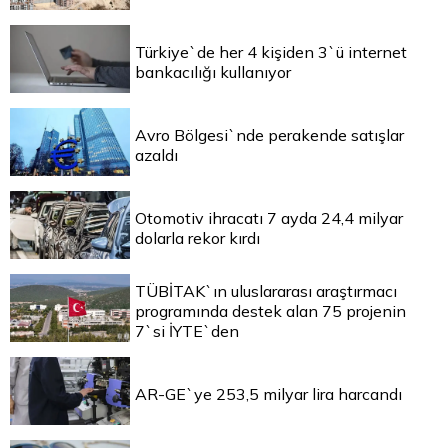
Türkiye`de her 4 kişiden 3`ü internet
bankacılığı kullanıyor
Avro Bölgesi`nde perakende satışlar
azaldı
Otomotiv ihracatı 7 ayda 24,4 milyar
dolarla rekor kırdı
TÜBİTAK`ın uluslararası araştırmacı
programında destek alan 75 projenin
7`si İYTE`den
AR-GE`ye 253,5 milyar lira harcandı