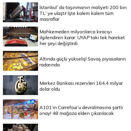
İstanbul`da taşınmanın maliyeti 200 bin
TL`ye ulaştı! İşte kalem kalem tüm
masraflar
Mahkemeden milyonlarca kiracıyı
ilgilendiren karar: UYAP’taki tek hareket
her şeyi değiştirdi
Altında güçlü yükseliş! Savaş piyasaların
radarında
Merkez Bankası rezervleri 164,4 milyar
dolar oldu
A101’in Carrefour’u devralmasına şartlı
onay! 48 mağaza elden çıkarılacak