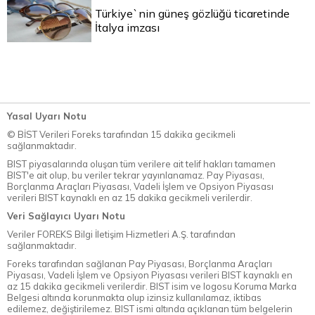
Türkiye`nin güneş gözlüğü ticaretinde
İtalya imzası
Yasal Uyarı Notu
© BİST Verileri Foreks tarafından 15 dakika gecikmeli
sağlanmaktadır.
BIST piyasalarında oluşan tüm verilere ait telif hakları tamamen
BIST'e ait olup, bu veriler tekrar yayınlanamaz. Pay Piyasası,
Borçlanma Araçları Piyasası, Vadeli İşlem ve Opsiyon Piyasası
verileri BIST kaynaklı en az 15 dakika gecikmeli verilerdir.
Veri Sağlayıcı Uyarı Notu
Veriler FOREKS Bilgi İletişim Hizmetleri A.Ş. tarafından
sağlanmaktadır.
Foreks tarafından sağlanan Pay Piyasası, Borçlanma Araçları
Piyasası, Vadeli İşlem ve Opsiyon Piyasası verileri BIST kaynaklı en
az 15 dakika gecikmeli verilerdir. BIST isim ve logosu Koruma Marka
Belgesi altında korunmakta olup izinsiz kullanılamaz, iktibas
edilemez, değiştirilemez. BIST ismi altında açıklanan tüm belgelerin