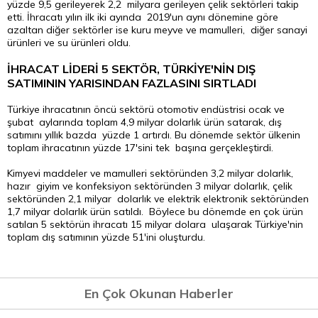
yüzde 9,5 gerileyerek 2,2 milyara gerileyen çelik sektörleri takip
etti. İhracatı yılın ilk iki ayında 2019'un aynı dönemine göre
azaltan diğer sektörler ise kuru meyve ve mamulleri, diğer sanayi
ürünleri ve su ürünleri oldu.
İHRACAT LİDERİ 5 SEKTÖR, TÜRKİYE'NİN DIŞ
SATIMININ YARISINDAN FAZLASINI SIRTLADI
Türkiye ihracatının öncü sektörü otomotiv endüstrisi ocak ve
şubat aylarında toplam 4,9 milyar dolarlık ürün satarak, dış
satımını yıllık bazda yüzde 1 artırdı. Bu dönemde sektör ülkenin
toplam ihracatının yüzde 17'sini tek başına gerçekleştirdi.
Kimyevi maddeler ve mamulleri sektöründen 3,2 milyar dolarlık,
hazır giyim ve konfeksiyon sektöründen 3 milyar dolarlık, çelik
sektöründen 2,1 milyar dolarlık ve elektrik elektronik sektöründen
1,7 milyar dolarlık ürün satıldı. Böylece bu dönemde en çok ürün
satılan 5 sektörün ihracatı 15 milyar dolara ulaşarak Türkiye'nin
toplam dış satımının yüzde 51'ini oluşturdu.
En Çok Okunan Haberler