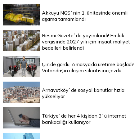
Akkuyu NGS`nin 1. ünitesinde önemli
aşama tamamlandı
Resmi Gazete`de yayımlandı! Emlak
vergisinde 2027 yılı için inşaat maliyet
bedelleri belirlendi
Çin’de gördü, Amasya’da üretime başladı!
Vatandaşın ulaşım sıkıntısını çözdü
Arnavutköy`de sosyal konutlar hızla
yükseliyor
Türkiye`de her 4 kişiden 3`ü internet
bankacılığı kullanıyor