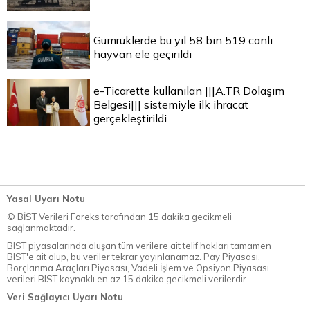
Gümrüklerde bu yıl 58 bin 519 canlı
hayvan ele geçirildi
e-Ticarette kullanılan |||A.TR Dolaşım
Belgesi||| sistemiyle ilk ihracat
gerçekleştirildi
Yasal Uyarı Notu
© BİST Verileri Foreks tarafından 15 dakika gecikmeli
sağlanmaktadır.
BIST piyasalarında oluşan tüm verilere ait telif hakları tamamen
BIST'e ait olup, bu veriler tekrar yayınlanamaz. Pay Piyasası,
Borçlanma Araçları Piyasası, Vadeli İşlem ve Opsiyon Piyasası
verileri BIST kaynaklı en az 15 dakika gecikmeli verilerdir.
Veri Sağlayıcı Uyarı Notu