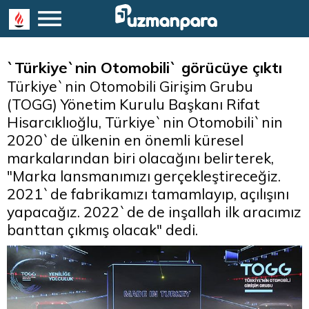
`Türkiye`nin Otomobili` görücüye çıktı
Türkiye`nin Otomobili Girişim Grubu
(TOGG) Yönetim Kurulu Başkanı Rifat
Hisarcıklıoğlu, Türkiye`nin Otomobili`nin
2020`de ülkenin en önemli küresel
markalarından biri olacağını belirterek,
"Marka lansmanımızı gerçekleştireceğiz.
2021`de fabrikamızı tamamlayıp, açılışını
yapacağız. 2022`de de inşallah ilk aracımız
banttan çıkmış olacak" dedi.