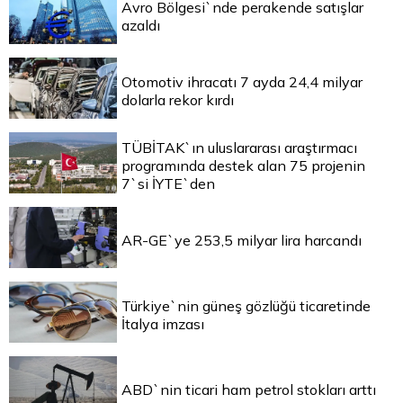
Avro Bölgesi`nde perakende satışlar
azaldı
Otomotiv ihracatı 7 ayda 24,4 milyar
dolarla rekor kırdı
TÜBİTAK`ın uluslararası araştırmacı
programında destek alan 75 projenin
7`si İYTE`den
AR-GE`ye 253,5 milyar lira harcandı
Türkiye`nin güneş gözlüğü ticaretinde
İtalya imzası
ABD`nin ticari ham petrol stokları arttı