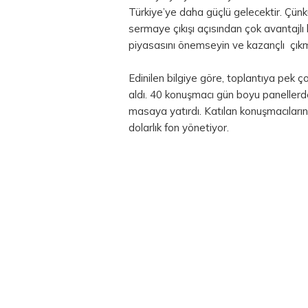
Türkiye’ye daha güçlü gelecektir. Çün
sermaye çıkışı açısından çok avantajlı
piyasasını önemseyin ve kazançlı çıkm
Edinilen bilgiye göre, toplantıya pek 
aldı. 40 konuşmacı gün boyu panellerde
masaya yatırdı. Katılan konuşmacıların
dolarlık fon yönetiyor.