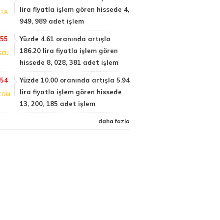
lira fiyatla işlem gören hissede 4,
PTA
949, 989 adet işlem
:55
Yüzde 4.61 oranında artışla
186.20 lira fiyatla işlem gören
SEU
hissede 8, 028, 381 adet işlem
:54
Yüzde 10.00 oranında artışla 5.94
lira fiyatla işlem gören hissede
COM
13, 200, 185 adet işlem
daha fazla