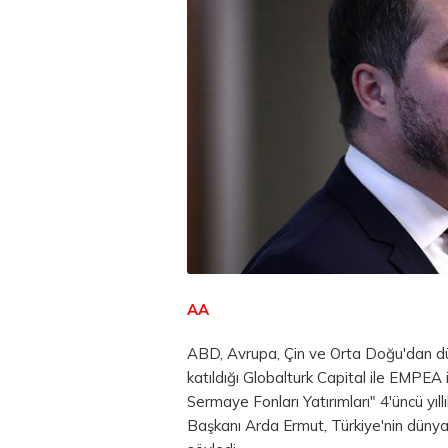
AA
ABD, Avrupa, Çin ve Orta Doğu'dan düny
katıldığı Globalturk Capital ile EMPEA 
Sermaye Fonları Yatırımları" 4'üncü yıl
Başkanı Arda Ermut, Türkiye'nin dünya