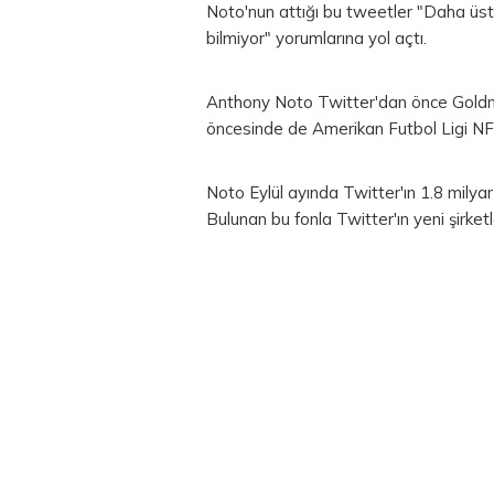
Noto'nun attığı bu tweetler "Daha üst 
bilmiyor" yorumlarına yol açtı.
Anthony Noto Twitter'dan önce Goldma
öncesinde de Amerikan Futbol Ligi NFL'
Noto Eylül ayında Twitter'ın 1.8 milyar
Bulunan bu fonla Twitter'ın yeni şirke