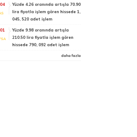
:04
Yüzde 4.26 oranında artışla 70.90
lira fiyatla işlem gören hissede 1,
AS
045, 520 adet işlem
:01
Yüzde 9.98 oranında artışla
210.50 lira fiyatla işlem gören
FSA
hissede 790, 092 adet işlem
daha fazla