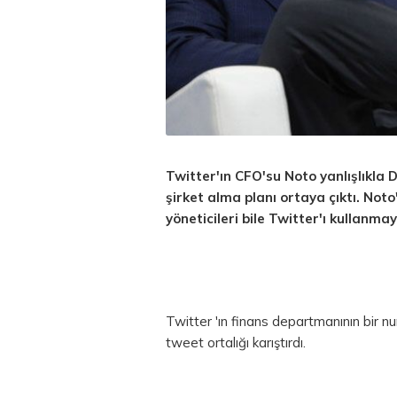
Twitter'ın CFO'su Noto yanlışlıkla 
şirket alma planı ortaya çıktı. Not
yöneticileri bile Twitter'ı kullanmay
Twitter 'ın finans departmanının bir n
tweet ortalığı karıştırdı.