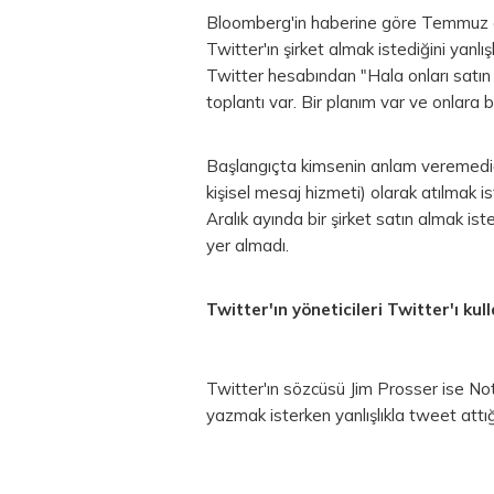
Bloomberg'in haberine göre Temmuz a
Twitter'ın şirket almak istediğini yanlı
Twitter hesabından "Hala onları satın
toplantı var. Bir planım var ve onlara b
Başlangıçta kimsenin anlam veremediğ
kişisel mesaj hizmeti) olarak atılmak 
Aralık ayında bir şirket satın almak is
yer almadı.
Twitter'ın yöneticileri Twitter'ı ku
Twitter'ın sözcüsü Jim Prosser ise No
yazmak isterken yanlışlıkla tweet attı