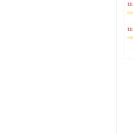
11
IZF
11
CR