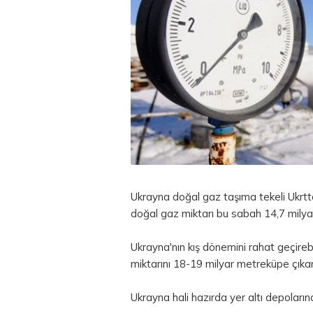
Ukrayna doğal gaz taşıma tekeli Ukrtta
doğal gaz miktarı bu sabah 14,7 milya
Ukrayna'nın kış dönemini rahat geçireb
miktarını 18-19 milyar metreküpe çıka
Ukrayna hali hazırda yer altı depolar