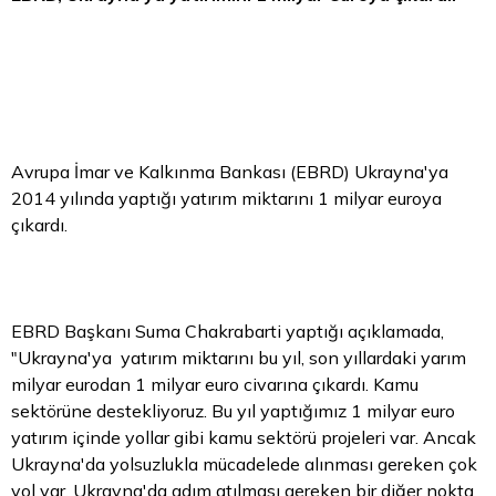
Avrupa İmar ve Kalkınma Bankası (EBRD) Ukrayna'ya
2014 yılında yaptığı yatırım miktarını 1 milyar euroya
çıkardı.
EBRD Başkanı Suma Chakrabarti yaptığı açıklamada,
"Ukrayna'ya yatırım miktarını bu yıl, son yıllardaki yarım
milyar eurodan 1 milyar
euro
civarına çıkardı. Kamu
sektörüne destekliyoruz. Bu yıl yaptığımız 1 milyar euro
yatırım içinde yollar gibi kamu sektörü projeleri var. Ancak
Ukrayna'da yolsuzlukla mücadelede alınması gereken çok
yol var. Ukrayna'da adım atılması gereken bir diğer nokta