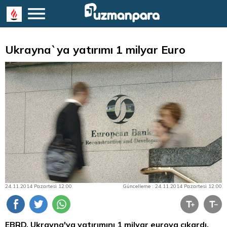
Ukrayna`ya yatırımı 1 milyar Euro
24.11.2014 Pazartesi 12:00
Güncelleme : 24.11.2014 Pazartesi 12:00
EBRD, Ukrayna'ya yatırımını 1 milyar euroya çıkardı.