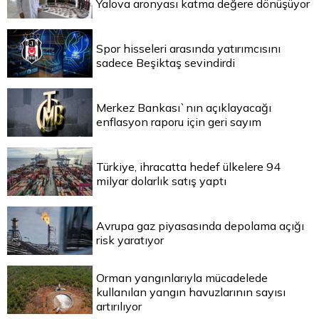
Yalova aronyası katma değere dönüşüyor
Spor hisseleri arasında yatırımcısını
sadece Beşiktaş sevindirdi
Merkez Bankası`nın açıklayacağı
enflasyon raporu için geri sayım
Türkiye, ihracatta hedef ülkelere 94
milyar dolarlık satış yaptı
Avrupa gaz piyasasında depolama açığı
risk yaratıyor
Orman yangınlarıyla mücadelede
kullanılan yangın havuzlarının sayısı
artırılıyor