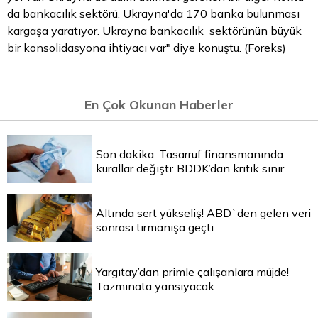
da bankacılık sektörü. Ukrayna'da 170 banka bulunması
kargaşa yaratıyor. Ukrayna bankacılık sektörünün büyük
bir konsolidasyona ihtiyacı var" diye konuştu. (Foreks)
En Çok Okunan Haberler
Son dakika: Tasarruf finansmanında
kurallar değişti: BDDK’dan kritik sınır
Altında sert yükseliş! ABD`den gelen veri
sonrası tırmanışa geçti
Yargıtay’dan primle çalışanlara müjde!
Tazminata yansıyacak