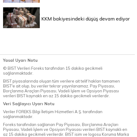
KKM bakiyesindeki düşüş devam ediyor
Yasal Uyarı Notu
© BİST Verileri Foreks tarafından 15 dakika gecikmeli
sağlanmaktadır.
BIST piyasalarında oluşan tüm verilere ait telif hakları tamamen
BIST'e ait olup, bu veriler tekrar yayınlanamaz. Pay Piyasası,
Borçlanma Araçları Piyasası, Vadeli İşlem ve Opsiyon Piyasası
verileri BIST kaynaklı en az 15 dakika gecikmeli verilerdir.
Veri Sağlayıcı Uyarı Notu
Veriler FOREKS Bilgi İletişim Hizmetleri A.Ş. tarafından
sağlanmaktadır.
Foreks tarafından sağlanan Pay Piyasası, Borçlanma Araçları
Piyasası, Vadeli İşlem ve Opsiyon Piyasası verileri BIST kaynaklı en
az 15 dakika gecikmeli verilerdir. BIST isim ve logosu Koruma Marka