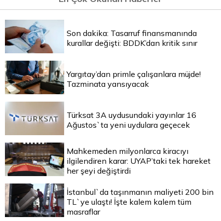
Son dakika: Tasarruf finansmanında
kurallar değişti: BDDK’dan kritik sınır
Yargıtay’dan primle çalışanlara müjde!
Tazminata yansıyacak
Türksat 3A uydusundaki yayınlar 16
Ağustos`ta yeni uydulara geçecek
Mahkemeden milyonlarca kiracıyı
ilgilendiren karar: UYAP’taki tek hareket
her şeyi değiştirdi
İstanbul`da taşınmanın maliyeti 200 bin
TL`ye ulaştı! İşte kalem kalem tüm
masraflar