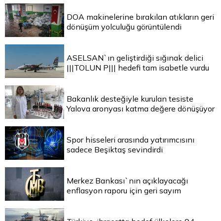
DOA makinelerine bırakılan atıkların geri
dönüşüm yolculuğu görüntülendi
ASELSAN`ın geliştirdiği sığınak delici
|||TOLUN P||| hedefi tam isabetle vurdu
Bakanlık desteğiyle kurulan tesiste
Yalova aronyası katma değere dönüşüyor
Spor hisseleri arasında yatırımcısını
sadece Beşiktaş sevindirdi
Merkez Bankası`nın açıklayacağı
enflasyon raporu için geri sayım