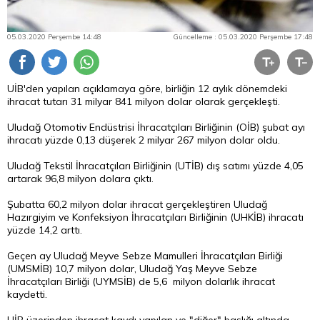
05.03.2020 Perşembe 14:48
Güncelleme : 05.03.2020 Perşembe 17:48
UİB'den yapılan açıklamaya göre, birliğin 12 aylık dönemdeki
ihracat tutarı 31 milyar 841 milyon dolar olarak gerçekleşti.
Uludağ Otomotiv Endüstrisi İhracatçıları Birliğinin (OİB) şubat ayı
ihracatı yüzde 0,13 düşerek 2 milyar 267 milyon dolar oldu.
Uludağ Tekstil İhracatçıları Birliğinin (UTİB) dış satımı yüzde 4,05
artarak 96,8 milyon dolara çıktı.
Şubatta 60,2 milyon dolar ihracat gerçekleştiren Uludağ
Hazırgiyim ve Konfeksiyon İhracatçıları Birliğinin (UHKİB) ihracatı
yüzde 14,2 arttı.
Geçen ay Uludağ Meyve Sebze Mamulleri İhracatçıları Birliği
(UMSMİB) 10,7 milyon dolar, Uludağ Yaş Meyve Sebze
İhracatçıları Birliği (UYMSİB) de 5,6 milyon dolarlık ihracat
kaydetti.