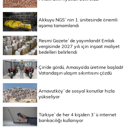
Akkuyu NGS`nin 1. ünitesinde önemli
aşama tamamlandı
Resmi Gazete`de yayımlandı! Emlak
vergisinde 2027 yılı için inşaat maliyet
bedelleri belirlendi
Çin’de gördü, Amasya’da üretime başladı!
Vatandaşın ulaşım sıkıntısını çözdü
Arnavutköy`de sosyal konutlar hızla
yükseliyor
Türkiye`de her 4 kişiden 3`ü internet
bankacılığı kullanıyor