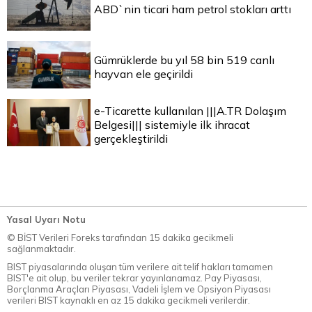
ABD`nin ticari ham petrol stokları arttı
Gümrüklerde bu yıl 58 bin 519 canlı
hayvan ele geçirildi
e-Ticarette kullanılan |||A.TR Dolaşım
Belgesi||| sistemiyle ilk ihracat
gerçekleştirildi
Yasal Uyarı Notu
© BİST Verileri Foreks tarafından 15 dakika gecikmeli
sağlanmaktadır.
BIST piyasalarında oluşan tüm verilere ait telif hakları tamamen
BIST'e ait olup, bu veriler tekrar yayınlanamaz. Pay Piyasası,
Borçlanma Araçları Piyasası, Vadeli İşlem ve Opsiyon Piyasası
verileri BIST kaynaklı en az 15 dakika gecikmeli verilerdir.