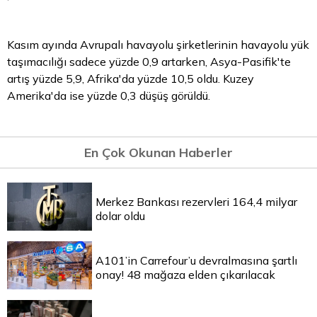
Kasım ayında Avrupalı havayolu şirketlerinin havayolu yük
taşımacılığı sadece yüzde 0,9 artarken, Asya-Pasifik'te
artış yüzde 5,9, Afrika'da yüzde 10,5 oldu. Kuzey
Amerika'da ise yüzde 0,3 düşüş görüldü.
En Çok Okunan Haberler
Merkez Bankası rezervleri 164,4 milyar
dolar oldu
A101’in Carrefour’u devralmasına şartlı
onay! 48 mağaza elden çıkarılacak