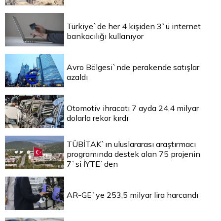
Türkiye`de her 4 kişiden 3`ü internet
bankacılığı kullanıyor
Avro Bölgesi`nde perakende satışlar
azaldı
Otomotiv ihracatı 7 ayda 24,4 milyar
dolarla rekor kırdı
TÜBİTAK`ın uluslararası araştırmacı
programında destek alan 75 projenin
7`si İYTE`den
AR-GE`ye 253,5 milyar lira harcandı