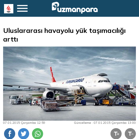
Uluslararası havayolu yük taşımacılığı
arttı
07.01.2015 Çarşamba 12:59
Güncelleme : 07.01.2015 Çarşamba 13:00