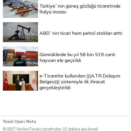
Türkiye`nin güneş gözlüğü ticaretinde
İtalya imzası
ABD`nin ticari ham petrol stokları arttı
Gümrüklerde bu yıl 58 bin 519 canlı
hayvan ele geçirildi
e-Ticarette kullanılan |||A.TR Dolaşım
Belgesi||| sistemiyle ilk ihracat
gerçekleştirildi
Yasal Uyarı Notu
© BİST Verileri Foreks tarafından 15 dakika gecikmeli