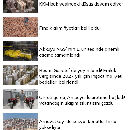
KKM bakiyesindeki düşüş devam ediyor
Fındık alım fiyatları belli oldu!
Akkuyu NGS`nin 1. ünitesinde önemli
aşama tamamlandı
Resmi Gazete`de yayımlandı! Emlak
vergisinde 2027 yılı için inşaat maliyet
bedelleri belirlendi
Çin’de gördü, Amasya’da üretime başladı!
Vatandaşın ulaşım sıkıntısını çözdü
Arnavutköy`de sosyal konutlar hızla
yükseliyor