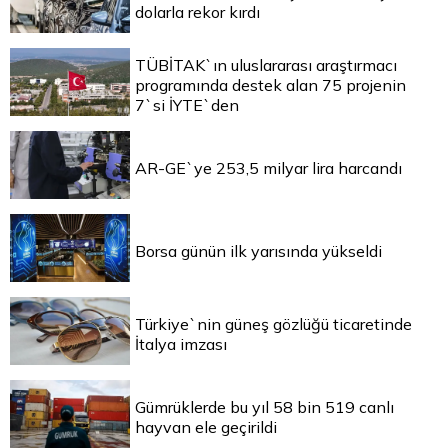
dolarla rekor kırdı
TÜBİTAK`ın uluslararası araştırmacı
programında destek alan 75 projenin
7`si İYTE`den
AR-GE`ye 253,5 milyar lira harcandı
Borsa günün ilk yarısında yükseldi
Türkiye`nin güneş gözlüğü ticaretinde
İtalya imzası
Gümrüklerde bu yıl 58 bin 519 canlı
hayvan ele geçirildi