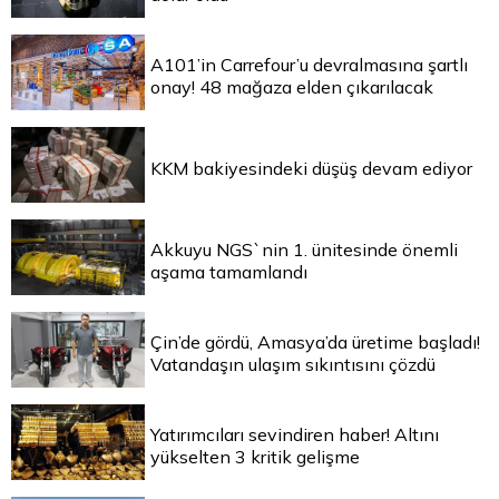
A101’in Carrefour’u devralmasına şartlı
onay! 48 mağaza elden çıkarılacak
KKM bakiyesindeki düşüş devam ediyor
Akkuyu NGS`nin 1. ünitesinde önemli
aşama tamamlandı
Çin’de gördü, Amasya’da üretime başladı!
Vatandaşın ulaşım sıkıntısını çözdü
Yatırımcıları sevindiren haber! Altını
yükselten 3 kritik gelişme