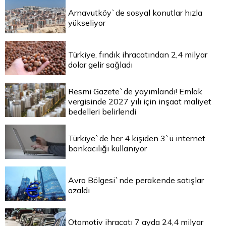
Arnavutköy`de sosyal konutlar hızla
yükseliyor
Türkiye, fındık ihracatından 2,4 milyar
dolar gelir sağladı
Resmi Gazete`de yayımlandı! Emlak
vergisinde 2027 yılı için inşaat maliyet
bedelleri belirlendi
Türkiye`de her 4 kişiden 3`ü internet
bankacılığı kullanıyor
Avro Bölgesi`nde perakende satışlar
azaldı
Otomotiv ihracatı 7 ayda 24,4 milyar