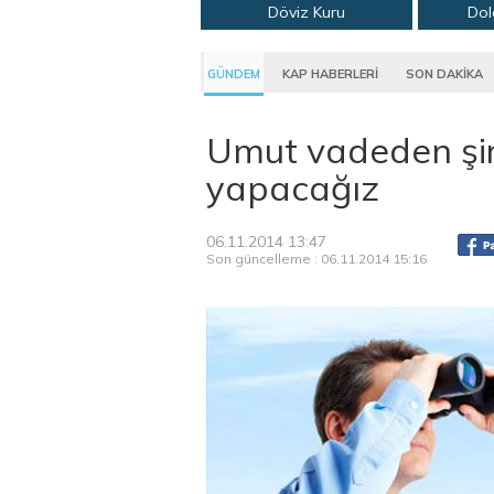
Döviz Kuru
Dol
GÜNDEM
KAP HABERLERİ
SON DAKİKA
Umut vadeden şirk
yapacağız
06.11.2014 13:47
Son güncelleme : 06.11.2014 15:16