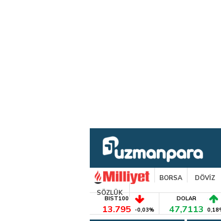
BORSA
DÖVİZ
SÖZLÜK
BIST100
DOLAR
13.795
47,7113
-0,03%
0,18