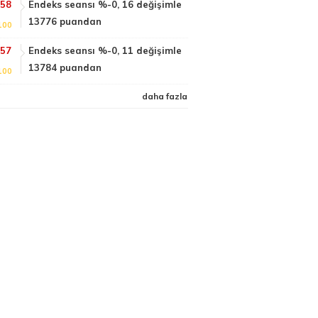
:58
Endeks seansı %-0, 16 değişimle
13776 puandan
100
:57
Endeks seansı %-0, 11 değişimle
13784 puandan
100
daha fazla