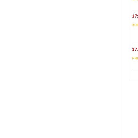
17
XU
17
PR