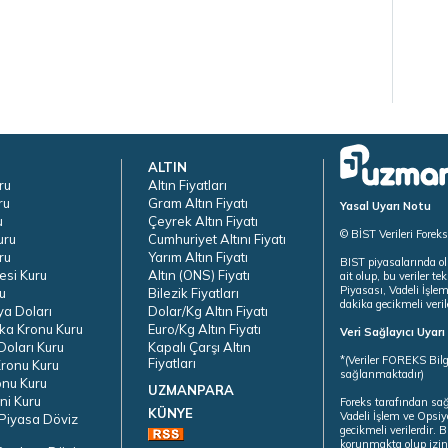
ALTIN
ru
Altın Fiyatları
ru
Gram Altın Fiyatı
Yasal Uyarı Notu
u
Çeyrek Altın Fiyatı
© BİST Verileri Forek
uru
Cumhuriyet Altını Fiyatı
ru
Yarım Altın Fiyatı
BIST piyasalarında ol
esi Kuru
Altın (ONS) Fiyatı
ait olup, bu veriler 
Piyasası, Vadeli İşle
u
Bilezik Fiyatları
dakika gecikmeli veril
ya Doları
Dolar/Kg Altın Fiyatı
ka Kronu Kuru
Euro/Kg Altın Fiyatı
Veri Sağlayıcı Uyar
oları Kuru
Kapalı Çarşı Altın
*(Veriler FOREKS Bilg
Fiyatları
ronu Kuru
sağlanmaktadır)
onu Kuru
UZMANPARA
ni Kuru
Foreks tarafından sa
KÜNYE
Vadeli İşlem ve Opsiy
Piyasa Döviz
gecikmeli verilerdir.
korunmakta olup izins