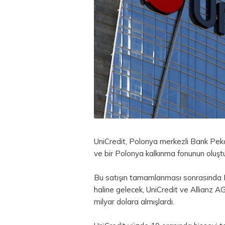
UniCredit, Polonya merkezli Bank Peka
ve bir Polonya kalkınma fonunun oluş
Bu satışın tamamlanması sonrasında 
haline gelecek, UniCredit ve Allianz A
milyar dolara almışlardı.