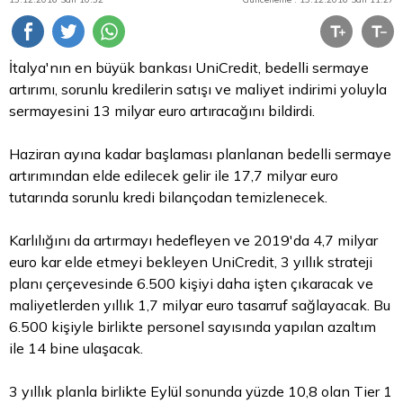
İtalya'nın en büyük bankası UniCredit, bedelli sermaye
artırımı, sorunlu kredilerin satışı ve maliyet indirimi yoluyla
sermayesini 13 milyar
euro
artıracağını bildirdi.
Haziran ayına kadar başlaması planlanan bedelli sermaye
artırımından elde edilecek gelir ile 17,7 milyar euro
tutarında sorunlu kredi bilançodan temizlenecek.
Karlılığını da artırmayı hedefleyen ve 2019'da 4,7 milyar
euro kar elde etmeyi bekleyen UniCredit, 3 yıllık strateji
planı çerçevesinde 6.500 kişiyi daha işten çıkaracak ve
maliyetlerden yıllık 1,7 milyar euro tasarruf sağlayacak. Bu
6.500 kişiyle birlikte personel sayısında yapılan azaltım
ile 14 bine ulaşacak.
3 yıllık planla birlikte Eylül sonunda yüzde 10,8 olan Tier 1