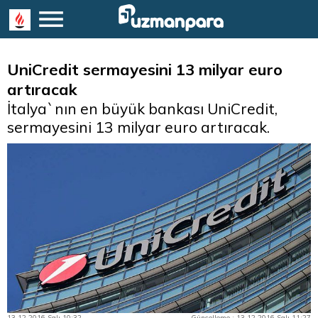
UniCredit sermayesini 13 milyar euro
artıracak
İtalya`nın en büyük bankası UniCredit,
sermayesini 13 milyar euro artıracak.
13.12.2016 Salı 10:32
Güncelleme : 13.12.2016 Salı 11:27