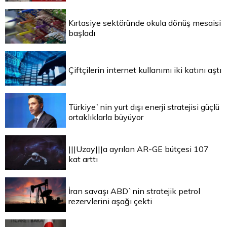
Kırtasiye sektöründe okula dönüş mesaisi
başladı
Çiftçilerin internet kullanımı iki katını aştı
Türkiye`nin yurt dışı enerji stratejisi güçlü
ortaklıklarla büyüyor
|||Uzay|||a ayrılan AR-GE bütçesi 107
kat arttı
İran savaşı ABD`nin stratejik petrol
rezervlerini aşağı çekti