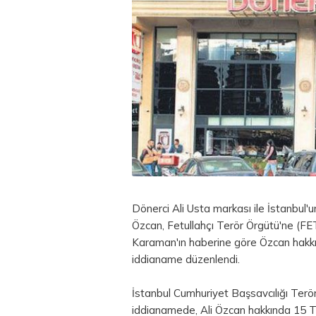
Dönerci Ali Usta markası ile İstanbul'un
Özcan, Fetullahçı Terör Örgütü'ne (FE
Karaman'ın haberine göre Özcan hakkın
iddianame düzenlendi.
İstanbul Cumhuriyet Başsavcılığı Terö
iddianamede, Ali Özcan hakkında 15 Tem