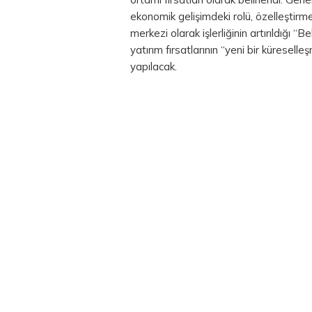
ekonomik gelişimdeki rolü, özelleştirmed
merkezi olarak işlerliğinin artırıldığı 
yatırım fırsatlarının “yeni bir küresell
yapılacak.