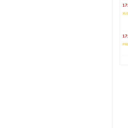
17
XU
17
PR