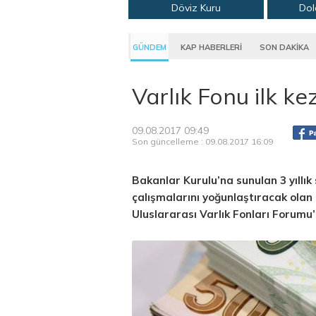
Döviz Kuru
Dol
GÜNDEM
KAP HABERLERİ
SON DAKİKA
Varlık Fonu ilk ke
09.08.2017 09:49
Son güncelleme : 09.08.2017 16:09
Bakanlar Kurulu’na sunulan 3 yıllık
çalışmalarını yoğunlaştıracak olan
Uluslararası Varlık Fonları Forumu’nu