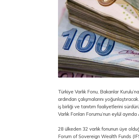
Türkiye Varlık Fonu, Bakanlar Kurulu’na 
ardından çalışmalarını yoğunlaştıraca
iş birliği ve tanıtım faaliyetlerini sürd
Varlık Fonları Forumu’nun eylül ayında A
28 ülkeden 32 varlık fonunun üye olduğ
Forum of Sovereign Wealth Funds (IFSWF