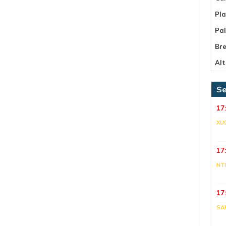
Pla
Pa
Bre
Alt
Se
17
XU
17
NT
17
SA