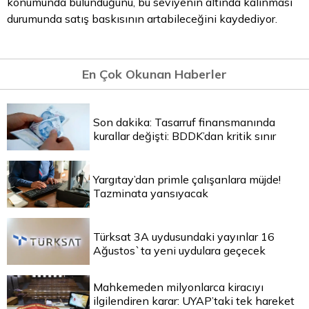
konumunda bulunduğunu, bu seviyenin altında kalınması
durumunda satış baskısının artabileceğini kaydediyor.
En Çok Okunan Haberler
Son dakika: Tasarruf finansmanında
kurallar değişti: BDDK’dan kritik sınır
Yargıtay’dan primle çalışanlara müjde!
Tazminata yansıyacak
Türksat 3A uydusundaki yayınlar 16
Ağustos`ta yeni uydulara geçecek
Mahkemeden milyonlarca kiracıyı
ilgilendiren karar: UYAP’taki tek hareket