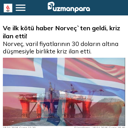
Ve ilk kötü haber Norveç`ten geldi, kriz
ilan etti!
Norveç, varil fiyatlarının 30 doların altına
düşmesiyle birlikte kriz ilan etti.
15.01.2016 Cuma 11:20
Güncelleme : 15.01.2016 Cuma 15:40