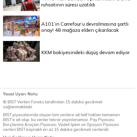
ruhsatının süresi uzatıldı
A101’in Carrefour’u devralmasına şartlı
onay! 48 mağaza elden çıkarılacak
KKM bakiyesindeki düşüş devam ediyor
Yasal Uyarı Notu
© BİST Verileri Foreks tarafından 15 dakika gecikmeli
sağlanmaktadır.
BIST piyasalarında oluşan tüm verilere ait telif hakları tamamen
BIST'e ait olup, bu veriler tekrar yayınlanamaz. Pay Piyasası,
Borçlanma Araçları Piyasası, Vadeli İşlem ve Opsiyon Piyasası
verileri BIST kaynaklı en az 15 dakika gecikmeli verilerdir.