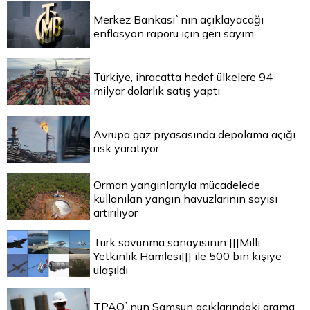
Merkez Bankası`nın açıklayacağı
enflasyon raporu için geri sayım
Türkiye, ihracatta hedef ülkelere 94
milyar dolarlık satış yaptı
Avrupa gaz piyasasında depolama açığı
risk yaratıyor
Orman yangınlarıyla mücadelede
kullanılan yangın havuzlarının sayısı
artırılıyor
Türk savunma sanayisinin |||Milli
Yetkinlik Hamlesi||| ile 500 bin kişiye
ulaşıldı
TPAO`nun Samsun açıklarındaki arama