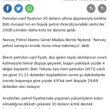
Petrolün varil fiyatının 30 doların altına düşmesiyle birlikte
Batı Avrupa'nın en büyük petrol ihracatçısındaki üreticiler,
2008 yılından daha kötü bir duruma geldi.
Norveç Petrol İdaresi Genel Müdürü Bente Nyland, “Norveç
petrol sanayisi krizde, bunu inkar edemeyiz” dedi.
Brent petrolün varil fiyatı, dün gelen tepki alımlarının sınırlı
kalmasıyla tekrar düşüşe geçerek, bugün yaklaşık yüzde 4
değer kaybetti.
Batı Teksas türü ham petrolün (WTI) varili
ise güne 31,21 dolardan başladıktan sonra şu dakikalarda
önceki kapanışa göre yüzde 4,9'luk sert düşüşle 29,69
dolardan alıcı buluyor.
Analistler, petrol fiyatlarında yaşanan yükselişlerin kalıcı
olmadığına dikkati çekerek 30 doların kritik destek