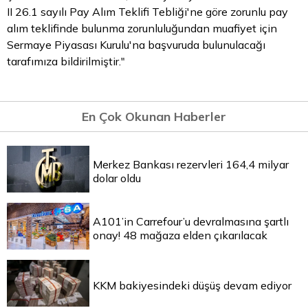
II 26.1 sayılı Pay Alım Teklifi Tebliği'ne göre zorunlu pay
alım teklifinde bulunma zorunluluğundan muafiyet için
Sermaye Piyasası Kurulu'na başvuruda bulunulacağı
tarafımıza bildirilmiştir."
En Çok Okunan Haberler
Merkez Bankası rezervleri 164,4 milyar
dolar oldu
A101’in Carrefour’u devralmasına şartlı
onay! 48 mağaza elden çıkarılacak
KKM bakiyesindeki düşüş devam ediyor