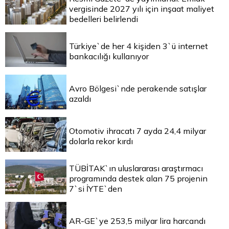
vergisinde 2027 yılı için inşaat maliyet
bedelleri belirlendi
Türkiye`de her 4 kişiden 3`ü internet
bankacılığı kullanıyor
Avro Bölgesi`nde perakende satışlar
azaldı
Otomotiv ihracatı 7 ayda 24,4 milyar
dolarla rekor kırdı
TÜBİTAK`ın uluslararası araştırmacı
programında destek alan 75 projenin
7`si İYTE`den
AR-GE`ye 253,5 milyar lira harcandı