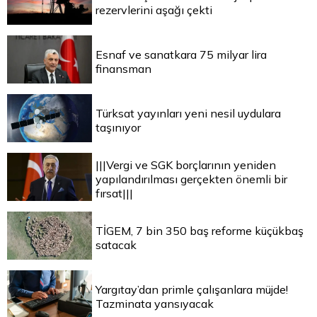
rezervlerini aşağı çekti
Esnaf ve sanatkara 75 milyar lira
finansman
Türksat yayınları yeni nesil uydulara
taşınıyor
|||Vergi ve SGK borçlarının yeniden
yapılandırılması gerçekten önemli bir
fırsat|||
TİGEM, 7 bin 350 baş reforme küçükbaş
satacak
Yargıtay’dan primle çalışanlara müjde!
Tazminata yansıyacak