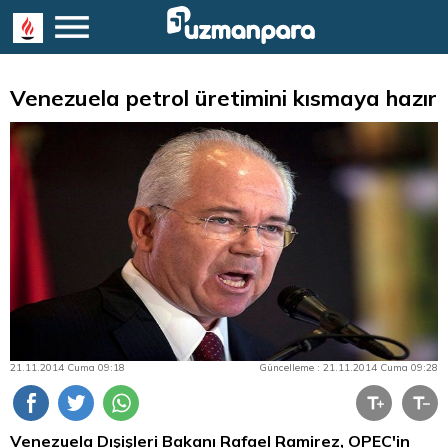
Venezuela petrol üretimini kısmaya hazır
21.11.2014 Cuma 09:18
Güncelleme : 21.11.2014 Cuma 09:28
Venezuela Dışişleri Bakanı Rafael Ramirez, OPEC'in