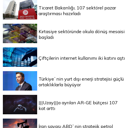
Ticaret Bakanlığı, 107 sektörel pazar
araştırması hazırladı
Kırtasiye sektöründe okula dönüş mesaisi
başladı
Çiftçilerin internet kullanımı iki katını aştı
Türkiye`nin yurt dışı enerji stratejisi güçlü
ortaklıklarla büyüyor
|||Uzay|||a ayrılan AR-GE bütçesi 107
kat arttı
İran savaşı ABD`nin stratejik petrol