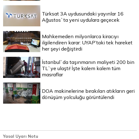
Türksat 3A uydusundaki yayınlar 16
Ağustos`ta yeni uydulara geçecek
Mahkemeden milyonlarca kiracıyı
ilgilendiren karar: UYAP’taki tek hareket
her şeyi değiştirdi
İstanbul`da taşınmanın maliyeti 200 bin
TL`ye ulaştı! İşte kalem kalem tüm
masraflar
DOA makinelerine bırakılan atıkların geri
dönüşüm yolculuğu görüntülendi
Yasal Uyarı Notu