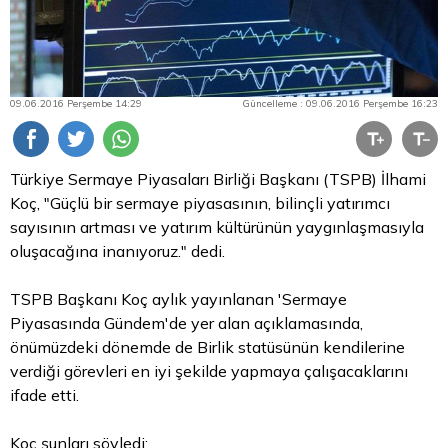
09.06.2016 Perşembe 14:29
Güncelleme : 09.06.2016 Perşembe 16:23
Türkiye Sermaye Piyasaları Birliği Başkanı (TSPB) İlhami
Koç, "Güçlü bir sermaye piyasasının, bilinçli yatırımcı
sayısının artması ve yatırım kültürünün yaygınlaşmasıyla
oluşacağına inanıyoruz." dedi.
TSPB Başkanı Koç aylık yayınlanan 'Sermaye
Piyasasında Gündem'de yer alan açıklamasında,
önümüzdeki dönemde de Birlik statüsünün kendilerine
verdiği görevleri en iyi şekilde yapmaya çalışacaklarını
ifade etti.
Koç şunları söyledi: