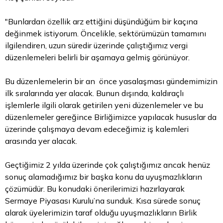
"Bunlardan özellik arz ettiğini düşündüğüm bir kaçına
değinmek istiyorum. Öncelikle, sektörümüzün tamamını
ilgilendiren, uzun süredir üzerinde çalıştığımız vergi
düzenlemeleri belirli bir aşamaya gelmiş görünüyor.
Bu düzenlemelerin bir an önce yasalaşması gündemimizin
ilk sıralarında yer alacak. Bunun dışında, kaldıraçlı
işlemlerle ilgili olarak getirilen yeni düzenlemeler ve bu
düzenlemeler gereğince Birliğimizce yapılacak hususlar da
üzerinde çalışmaya devam edeceğimiz iş kalemleri
arasında yer alacak.
Geçtiğimiz 2 yılda üzerinde çok çalıştığımız ancak henüz
sonuç alamadığımız bir başka konu da uyuşmazlıkların
çözümüdür. Bu konudaki önerilerimizi hazırlayarak
Sermaye Piyasası Kurulu’na sunduk. Kısa sürede sonuç
alarak üyelerimizin
taraf
olduğu uyuşmazlıkların Birlik