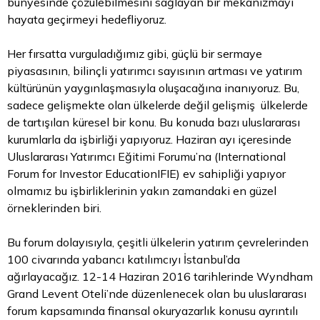
bünyesinde çözülebilmesini sağlayan bir mekanizmayı
hayata geçirmeyi hedefliyoruz.
Her fırsatta vurguladığımız gibi, güçlü bir sermaye
piyasasının, bilinçli yatırımcı sayısının artması ve yatırım
kültürünün yaygınlaşmasıyla oluşacağına inanıyoruz. Bu,
sadece gelişmekte olan ülkelerde değil gelişmiş ülkelerde
de tartışılan küresel bir konu. Bu konuda bazı uluslararası
kurumlarla da işbirliği yapıyoruz. Haziran ayı içeresinde
Uluslararası Yatırımcı Eğitimi Forumu’na (International
Forum for Investor EducationIFIE) ev sahipliği yapıyor
olmamız bu işbirliklerinin yakın zamandaki en güzel
örneklerinden biri.
Bu forum dolayısıyla, çeşitli ülkelerin yatırım çevrelerinden
100 civarında yabancı katılımcıyı İstanbul’da
ağırlayacağız. 12-14 Haziran 2016 tarihlerinde Wyndham
Grand Levent Oteli’nde düzenlenecek olan bu uluslararası
forum kapsamında finansal okuryazarlık konusu ayrıntılı