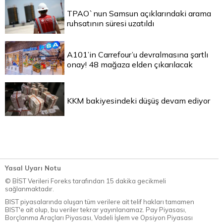
TPAO`nun Samsun açıklarındaki arama
ruhsatının süresi uzatıldı
A101’in Carrefour’u devralmasına şartlı
onay! 48 mağaza elden çıkarılacak
KKM bakiyesindeki düşüş devam ediyor
Yasal Uyarı Notu
© BİST Verileri Foreks tarafından 15 dakika gecikmeli
sağlanmaktadır.
BIST piyasalarında oluşan tüm verilere ait telif hakları tamamen
BIST'e ait olup, bu veriler tekrar yayınlanamaz. Pay Piyasası,
Borçlanma Araçları Piyasası, Vadeli İşlem ve Opsiyon Piyasası