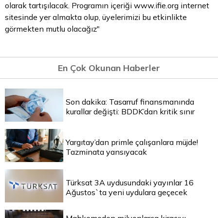
olarak tartışılacak. Programın içeriği
www.ifie.org
internet
sitesinde yer almakta olup, üyelerimizi bu etkinlikte
görmekten
mutlu
olacağız"
En Çok Okunan Haberler
Son dakika: Tasarruf finansmanında
kurallar değişti: BDDK’dan kritik sınır
Yargıtay’dan primle çalışanlara müjde!
Tazminata yansıyacak
Türksat 3A uydusundaki yayınlar 16
Ağustos`ta yeni uydulara geçecek