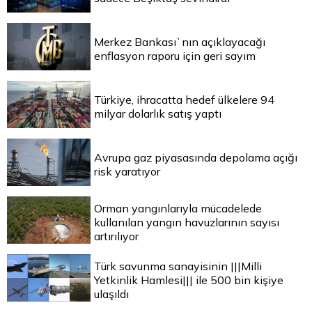
Merkez Bankası`nın açıklayacağı
enflasyon raporu için geri sayım
Türkiye, ihracatta hedef ülkelere 94
milyar dolarlık satış yaptı
Avrupa gaz piyasasında depolama açığı
risk yaratıyor
Orman yangınlarıyla mücadelede
kullanılan yangın havuzlarının sayısı
artırılıyor
Türk savunma sanayisinin |||Milli
Yetkinlik Hamlesi||| ile 500 bin kişiye
ulaşıldı