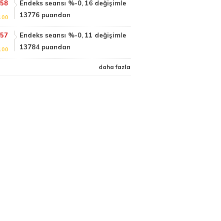
:58
Endeks seansı %-0, 16 değişimle
13776 puandan
100
:57
Endeks seansı %-0, 11 değişimle
13784 puandan
100
daha fazla