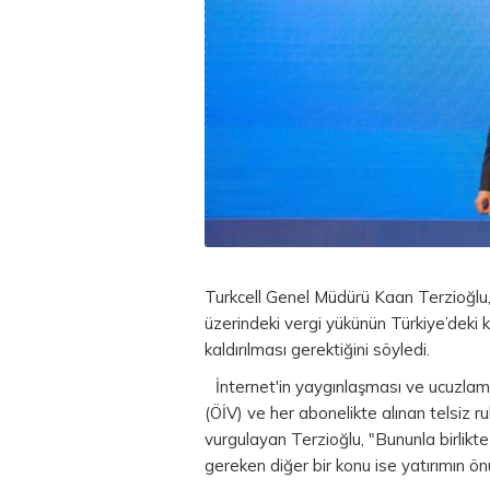
Turkcell Genel Müdürü Kaan Terzioğlu,
üzerindeki vergi yükünün Türkiye’deki 
kaldırılması gerektiğini söyledi.
İnternet'in yaygınlaşması ve ucuzlama
(ÖİV) ve her abonelikte alınan telsiz ru
vurgulayan Terzioğlu, "Bununla birlikt
gereken diğer bir konu ise yatırımın ön