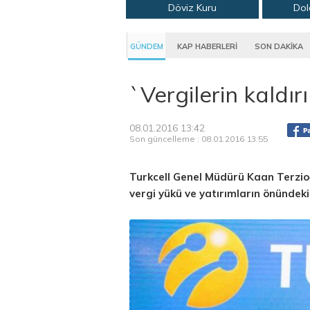
Döviz Kuru
Dol
GÜNDEM
KAP HABERLERİ
SON DAKİKA
`Vergilerin kaldır
08.01.2016 13:42
Son güncelleme : 08.01.2016 13:55
Turkcell Genel Müdürü Kaan Terzioğl
vergi yükü ve yatırımların önündeki 