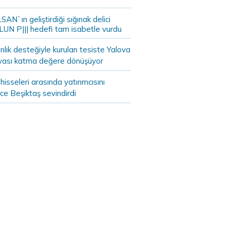
AN`ın geliştirdiği sığınak delici
LUN P||| hedefi tam isabetle vurdu
lık desteğiyle kurulan tesiste Yalova
yası katma değere dönüşüyor
hisseleri arasında yatırımcısını
ce Beşiktaş sevindirdi