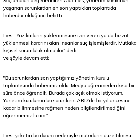
Suçlamaları değerlendiren Olaf Lies, yönetim kurulunun
yaşanan sorunlardan en son yaptıkları toplantıda
haberdar olduğunu belirtti.
Lies, "Yazılımların yüklenmesine izin veren ya da bizzat
yüklenmesi kararını alan insanlar suç işlemişlerdir. Mutlaka
kişisel sorumluluk almalılar" dedi
ve şöyle devam etti:
"Bu sorunlardan son yaptığımız yönetim kurulu
toplantısında haberimiz oldu. Medya öğrenmeden kısa bir
süre önce öğrendik. Burada çok açık olmak istiyorum.
Yönetim kurulunun bu sorunların ABD'de bir yıl öncesine
kadar bilinmesine rağmen neden bilgilendirilmediğini
öğrenmemiz lazım."
Lies, şirketin bu durum nedeniyle motorların düzeltilmesi