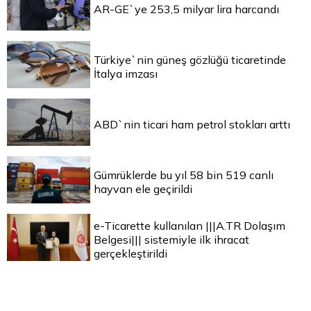
AR-GE`ye 253,5 milyar lira harcandı
Türkiye`nin güneş gözlüğü ticaretinde
İtalya imzası
ABD`nin ticari ham petrol stokları arttı
Gümrüklerde bu yıl 58 bin 519 canlı
hayvan ele geçirildi
e-Ticarette kullanılan |||A.TR Dolaşım
Belgesi||| sistemiyle ilk ihracat
gerçekleştirildi