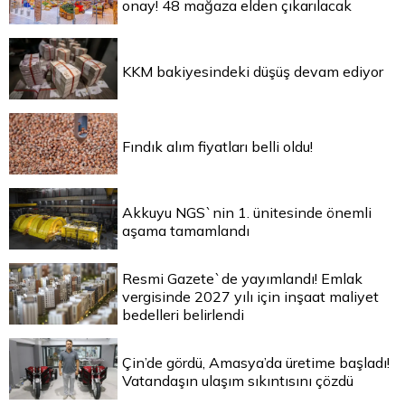
onay! 48 mağaza elden çıkarılacak
KKM bakiyesindeki düşüş devam ediyor
Fındık alım fiyatları belli oldu!
Akkuyu NGS`nin 1. ünitesinde önemli
aşama tamamlandı
Resmi Gazete`de yayımlandı! Emlak
vergisinde 2027 yılı için inşaat maliyet
bedelleri belirlendi
Çin’de gördü, Amasya’da üretime başladı!
Vatandaşın ulaşım sıkıntısını çözdü