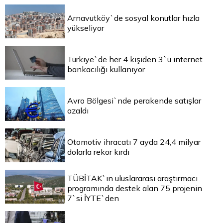
Arnavutköy`de sosyal konutlar hızla
yükseliyor
Türkiye`de her 4 kişiden 3`ü internet
bankacılığı kullanıyor
Avro Bölgesi`nde perakende satışlar
azaldı
Otomotiv ihracatı 7 ayda 24,4 milyar
dolarla rekor kırdı
TÜBİTAK`ın uluslararası araştırmacı
programında destek alan 75 projenin
7`si İYTE`den