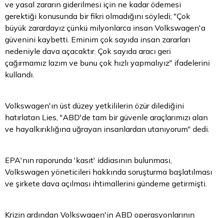
ve yasal zararın giderilmesi için ne kadar ödemesi
gerektiği konusunda bir fikri olmadığını söyledi; "Çok
büyük zarardayız çünkü milyonlarca insan Volkswagen'a
güvenini kaybetti. Eminim çok sayıda insan zararları
nedeniyle dava açacaktır. Çok sayıda aracı geri
çağırmamız lazım ve bunu çok hızlı yapmalıyız" ifadelerini
kullandı.
Volkswagen'ın üst düzey yetkililerin özür dilediğini
hatırlatan Lies, "ABD'de tam bir güvenle araçlarımızı alan
ve hayalkırıklığına uğrayan insanlardan utanıyorum" dedi.
EPA'nın raporunda 'kasıt' iddiasının bulunması,
Volkswagen yöneticileri hakkında soruşturma başlatılması
ve şirkete dava açılması ihtimallerini gündeme getirmişti.
Krizin ardından Volkswagen'in ABD operasyonlarının