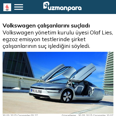
Volkswagen çalışanlarını suçladı
Volkswagen yönetim kurulu üyesi Olaf Lies,
egzoz emisyon testlerinde şirket
çalışanlarının suç işlediğini söyledi.
30.09.2015 Çarşamba 09:27
Güncelleme : 30.09.2015 Çarşamba 10:07