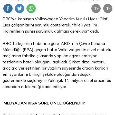
BBC'ye konuşan Volkswagen Yönetim Kurulu Üyesi Olaf
Lies çalışanlarını sorumlu göstererek, "hileli yazılım
indirenlerin şahsi sorumluluk alması gerekiyor" dedi.
BBC Türkçe'nin haberine göre, ABD 'nin Çevre Koruma
Müdürlüğü (EPA) geçen hafta Volkswagen'in dizel motorlu
araçlarına fabrika çıkışında yapılan egzoz emisyon
testlerinin hatalı olduğunu açıkladı. Şirket, dizel motorlu
araçlara yerleştirilen bir yazılım sayesinde aracın karbon
emisyonlarını bilinçli şekilde olduğundan düşük
göstermekle suçlanıyor. Yaklaşık 11 milyon dizel aracın bu
sorundan etkilendiği ifade ediliyor.
'MEDYADAN KISA SÜRE ÖNCE ÖĞRENDİK'