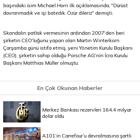
başındaki isim Michael Horn ilk açıklamasında, "Dürüst
davranmadık ve işi batırdık. Özür dileriz" demişti.
Skandalın patlak vermesinin ardından 2007'den beri
şirketin CEO'luğunu yapan olan Martin Winterkorn
Çarşamba günü istifa etmiş, yeni Yönetim Kurulu Başkanı
(CEO), şirketin sahip olduğu Porsche AG'nin İcra Kurulu
Başkanı Matthias Müller olmuştu.
En Çok Okunan Haberler
Merkez Bankası rezervleri 164,4 milyar
dolar oldu
A101’in Carrefour’u devralmasına şartlı