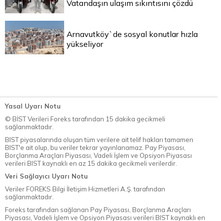
Vatandaşın ulaşım sıkıntısını çözdü
Arnavutköy`de sosyal konutlar hızla
yükseliyor
Yasal Uyarı Notu
© BİST Verileri Foreks tarafından 15 dakika gecikmeli
sağlanmaktadır.
BIST piyasalarında oluşan tüm verilere ait telif hakları tamamen
BIST'e ait olup, bu veriler tekrar yayınlanamaz. Pay Piyasası,
Borçlanma Araçları Piyasası, Vadeli İşlem ve Opsiyon Piyasası
verileri BIST kaynaklı en az 15 dakika gecikmeli verilerdir.
Veri Sağlayıcı Uyarı Notu
Veriler FOREKS Bilgi İletişim Hizmetleri A.Ş. tarafından
sağlanmaktadır.
Foreks tarafından sağlanan Pay Piyasası, Borçlanma Araçları
Piyasası, Vadeli İşlem ve Opsiyon Piyasası verileri BIST kaynaklı en