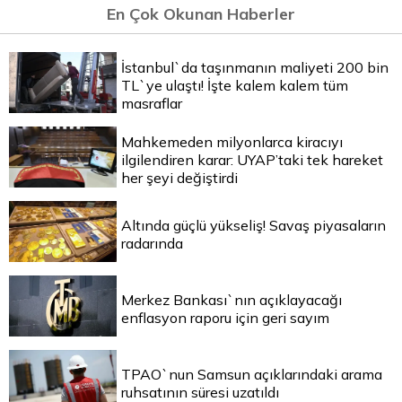
En Çok Okunan Haberler
İstanbul`da taşınmanın maliyeti 200 bin
TL`ye ulaştı! İşte kalem kalem tüm
masraflar
Mahkemeden milyonlarca kiracıyı
ilgilendiren karar: UYAP’taki tek hareket
her şeyi değiştirdi
Altında güçlü yükseliş! Savaş piyasaların
radarında
Merkez Bankası`nın açıklayacağı
enflasyon raporu için geri sayım
TPAO`nun Samsun açıklarındaki arama
ruhsatının süresi uzatıldı