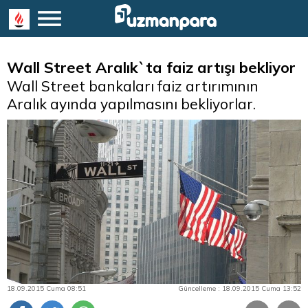
Wall Street Aralık`ta faiz artışı bekliyor
Wall Street bankaları faiz artırımının
Aralık ayında yapılmasını bekliyorlar.
18.09.2015 Cuma 08:51
Güncelleme : 18.09.2015 Cuma 13:52