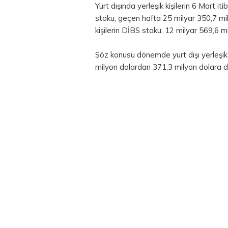
Yurt dışında yerleşik kişilerin 6 Mart i
stoku, geçen hafta 25 milyar 350,7 mil
kişilerin DİBS stoku, 12 milyar 569,6 m
Söz konusu dönemde yurt dışı yerleşik k
milyon dolardan 371,3 milyon dolara d