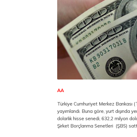
AA
Türkiye Cumhuriyet Merkez Bankası (TC
yayımlandı. Buna göre, yurt dışında yer
dolarlık hisse senedi, 632,2 milyon dol
Şirket Borçlanma Senetleri (ŞBS) satt