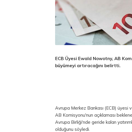
ECB Üyesi Ewald Nowotny, AB Komis
büyümeyi artıracağını belirtti.
Avrupa Merkez Bankası (ECB) üyesi 
AB Komisyonu'nun açıklaması beklen
Avrupa Birliği'nde geride kalan yatırım
olduğunu söyledi.