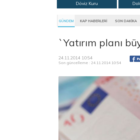
Döviz Kuru
Dol
GÜNDEM
KAP HABERLERİ
SON DAKİKA
`Yatırım planı bü
24.11.2014 10:54
Son güncelleme : 24.11.2014 10:54