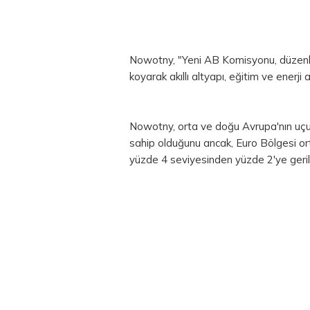
Nowotny, "Yeni AB Komisyonu, düzenleyi
koyarak akıllı altyapı, eğitim ve enerji 
Nowotny, orta ve doğu Avrupa'nın uç
sahip olduğunu ancak,
Euro Bölgesi
ort
yüzde 4 seviyesinden yüzde 2'ye geri