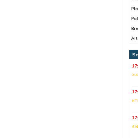
Pla
Pa
Bre
Alt
Se
17
XU
17
NT
17
SA