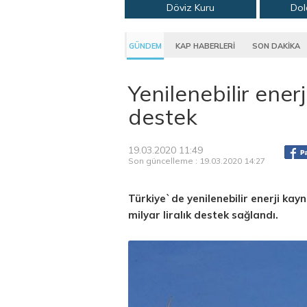
Döviz Kuru
Dol
GÜNDEM
KAP HABERLERİ
SON DAKİKA
Yenilenebilir enerj
destek
19.03.2020 11:49
Son güncelleme : 19.03.2020 14:27
Türkiye`de yenilenebilir enerji kay
milyar liralık destek sağlandı.