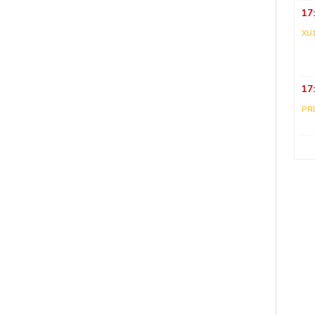
17
XU
17
PR