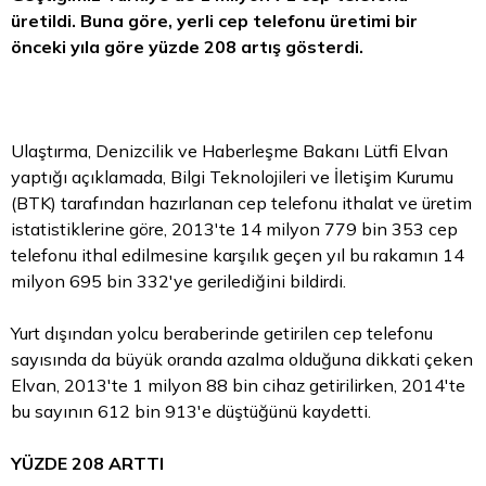
üretildi. Buna göre, yerli cep telefonu üretimi bir
önceki yıla göre yüzde 208 artış gösterdi.
Ulaştırma, Denizcilik ve Haberleşme Bakanı Lütfi Elvan
yaptığı açıklamada, Bilgi Teknolojileri ve İletişim Kurumu
(BTK) tarafından hazırlanan cep telefonu ithalat ve üretim
istatistiklerine göre, 2013'te 14 milyon 779 bin 353 cep
telefonu ithal edilmesine karşılık geçen yıl bu rakamın 14
milyon 695 bin 332'ye gerilediğini bildirdi.
Yurt dışından yolcu beraberinde getirilen cep telefonu
sayısında da büyük oranda azalma olduğuna dikkati çeken
Elvan, 2013'te 1 milyon 88 bin cihaz getirilirken, 2014'te
bu sayının 612 bin 913'e düştüğünü kaydetti.
YÜZDE 208 ARTTI