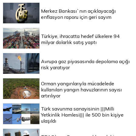
Merkez Bankası`nın açıklayacağı
enflasyon raporu için geri sayım
Türkiye, ihracatta hedef ülkelere 94
milyar dolarlık satış yaptı
Avrupa gaz piyasasında depolama açığı
risk yaratıyor
Orman yangınlarıyla mücadelede
kullanılan yangın havuzlarının sayısı
artırılıyor
Türk savunma sanayisinin |||Milli
Yetkinlik Hamlesi||| ile 500 bin kişiye
ulaşıldı