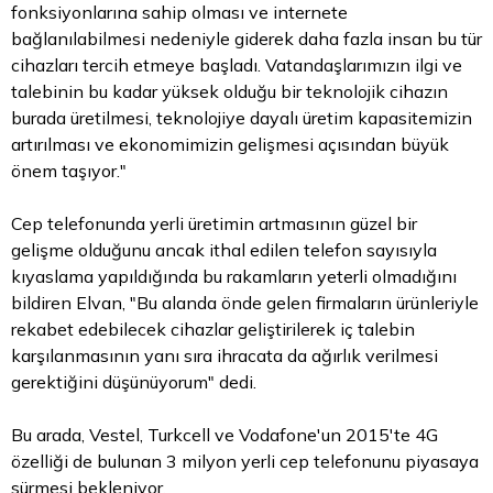
fonksiyonlarına sahip olması ve internete
bağlanılabilmesi nedeniyle giderek daha fazla insan bu tür
cihazları tercih etmeye başladı. Vatandaşlarımızın ilgi ve
talebinin bu kadar yüksek olduğu bir teknolojik cihazın
burada üretilmesi, teknolojiye dayalı üretim kapasitemizin
artırılması ve ekonomimizin gelişmesi açısından büyük
önem taşıyor."
Cep telefonunda yerli üretimin artmasının güzel bir
gelişme olduğunu ancak ithal edilen telefon sayısıyla
kıyaslama yapıldığında bu rakamların yeterli olmadığını
bildiren Elvan, "Bu alanda önde gelen firmaların ürünleriyle
rekabet edebilecek cihazlar geliştirilerek iç talebin
karşılanmasının yanı sıra ihracata da ağırlık verilmesi
gerektiğini düşünüyorum" dedi.
Bu arada, Vestel, Turkcell ve Vodafone'un 2015'te 4G
özelliği de bulunan 3 milyon yerli cep telefonunu piyasaya
sürmesi bekleniyor.