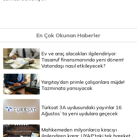
En Çok Okunan Haberler
Ev ve araç alacakları ilgilendiriyor:
Tasarruf finansmanında yeni dönem!
Vatandaşı nasıl etkileyecek?
Yargıtay’dan primle çalışanlara müjde!
Tazminata yansıyacak
Türksat 3A uydusundaki yayınlar 16
Ağustos`ta yeni uydulara geçecek
Mahkemeden milyonlarca kiracıyı
ilgilendiren karar: UYAP’taki tek hareket