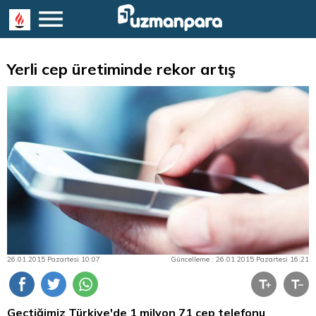
Yerli cep üretiminde rekor artış
26.01.2015 Pazartesi 10:07
Güncelleme : 26.01.2015 Pazartesi 16:21
Geçtiğimiz Türkiye'de 1 milyon 71 cep telefonu